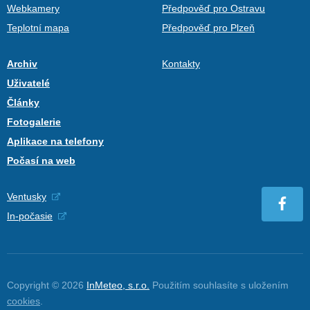
Webkamery
Předpověď pro Ostravu
Teplotní mapa
Předpověď pro Plzeň
Archiv
Kontakty
Uživatelé
Články
Fotogalerie
Aplikace na telefony
Počasí na web
Ventusky
In-počasie
Copyright © 2026
InMeteo, s.r.o.
Použitím souhlasíte s uložením
cookies
.