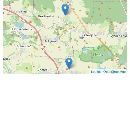
Leaflet
|
OpenStreetMap