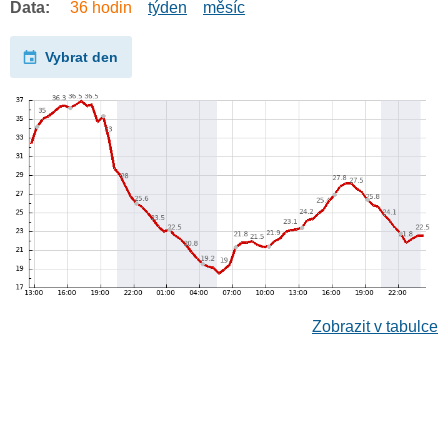
Data:
36 hodin
týden
měsíc
Vybrat den
Zobrazit v tabulce