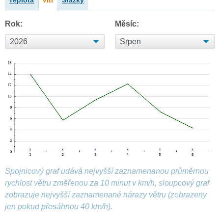
Teplota
Vítr
Srážky
Rok:
Měsíc:
Spojnicový graf udává nejvyšší zaznamenanou průměrnou
rychlost větru změřenou za 10 minut v km/h, sloupcový graf
zobrazuje nejvyšší zaznamenané nárazy větru (zobrazeny
jen pokud přesáhnou 40 km/h).