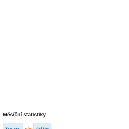
Měsíční statistiky