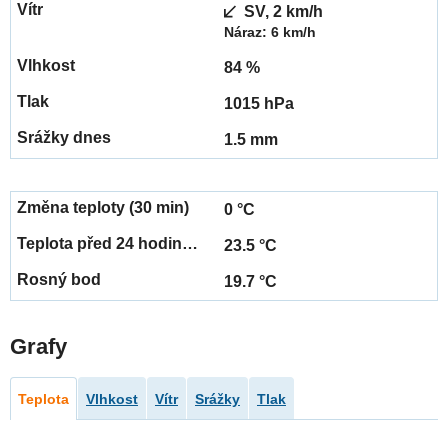
SV, 2 km/h
Náraz: 6 km/h
84 %
1015 hPa
1.5 mm
0 °C
23.5 °C
19.7 °C
Grafy
Teplota
Vlhkost
Vítr
Srážky
Tlak