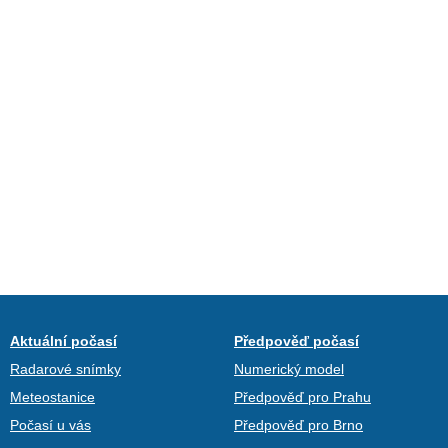
Aktuální počasí
Předpověď počasí
Radarové snímky
Numerický model
Meteostanice
Předpověď pro Prahu
Počasí u vás
Předpověď pro Brno