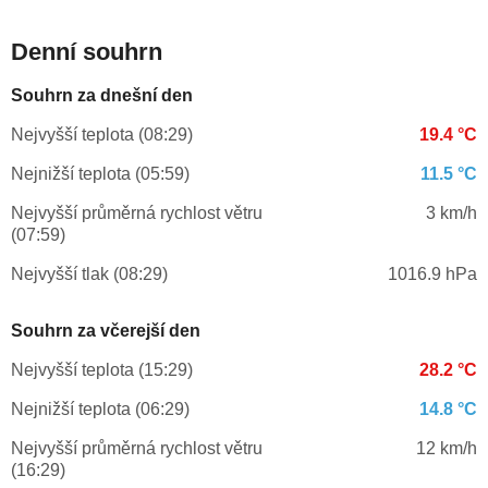
Denní souhrn
Souhrn za dnešní den
Nejvyšší teplota (08:29)
19.4 °C
Nejnižší teplota (05:59)
11.5 °C
Nejvyšší průměrná rychlost větru
3 km/h
(07:59)
Nejvyšší tlak (08:29)
1016.9 hPa
Souhrn za včerejší den
Nejvyšší teplota (15:29)
28.2 °C
Nejnižší teplota (06:29)
14.8 °C
Nejvyšší průměrná rychlost větru
12 km/h
(16:29)