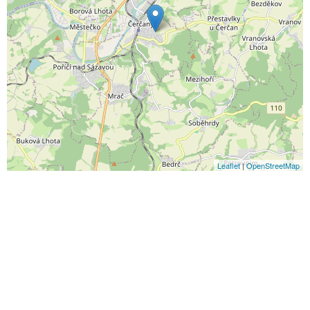
Leaflet
|
OpenStreetMap