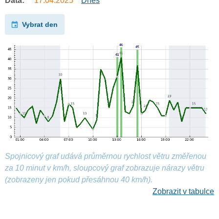
Data:
17.04.2025
Dnes
Vybrat den
Spojnicový graf udává průměrnou rychlost větru změřenou
za 10 minut v km/h, sloupcový graf zobrazuje nárazy větru
(zobrazeny jen pokud přesáhnou 40 km/h).
Zobrazit v tabulce