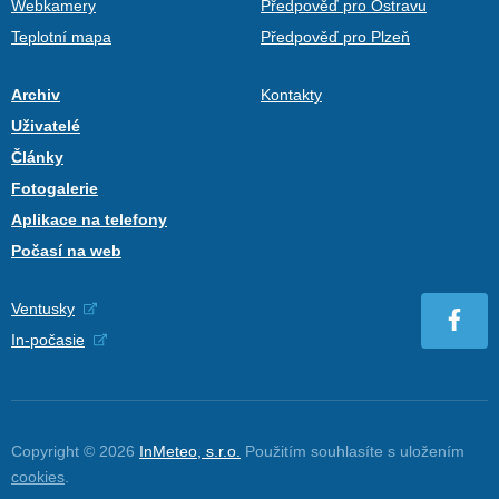
Webkamery
Předpověď pro Ostravu
Teplotní mapa
Předpověď pro Plzeň
Archiv
Kontakty
Uživatelé
Články
Fotogalerie
Aplikace na telefony
Počasí na web
Ventusky
In-počasie
Copyright © 2026
InMeteo, s.r.o.
Použitím souhlasíte s uložením
cookies
.