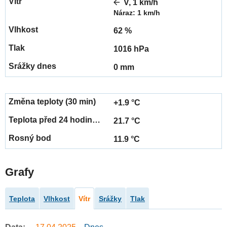
V, 1 km/h
Náraz: 1 km/h
62 %
1016 hPa
0 mm
+1.9 °C
21.7 °C
11.9 °C
Grafy
Teplota
Vlhkost
Vítr
Srážky
Tlak