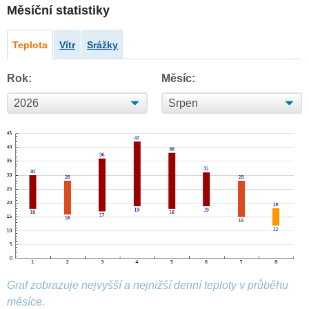
Měsíční statistiky
Teplota
Vítr
Srážky
Rok:
Měsíc:
Graf zobrazuje nejvyšší a nejnižší denní teploty v průběhu
měsíce.