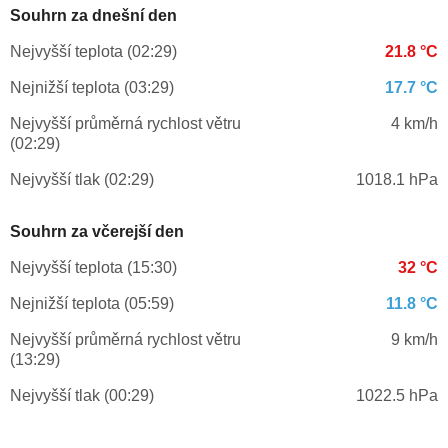
Souhrn za dnešní den
Nejvyšší teplota (02:29)
21.8 °C
Nejnižší teplota (03:29)
17.7 °C
Nejvyšší průměrná rychlost větru
4 km/h
(02:29)
Nejvyšší tlak (02:29)
1018.1 hPa
Souhrn za včerejší den
Nejvyšší teplota (15:30)
32 °C
Nejnižší teplota (05:59)
11.8 °C
Nejvyšší průměrná rychlost větru
9 km/h
(13:29)
Nejvyšší tlak (00:29)
1022.5 hPa