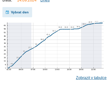
Data:
14.09.2024
Dnes
Vybrat den
Zobrazit v tabulce