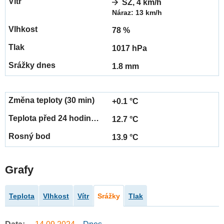
SZ, 4 km/h
Náraz: 13 km/h
78 %
1017 hPa
1.8 mm
+0.1 °C
12.7 °C
13.9 °C
Grafy
Teplota
Vlhkost
Vítr
Srážky
Tlak