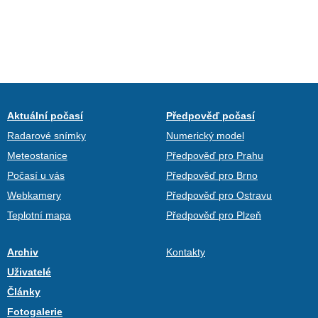
Aktuální počasí
Předpověď počasí
Radarové snímky
Numerický model
Meteostanice
Předpověď pro Prahu
Počasí u vás
Předpověď pro Brno
Webkamery
Předpověď pro Ostravu
Teplotní mapa
Předpověď pro Plzeň
Archiv
Kontakty
Uživatelé
Články
Fotogalerie