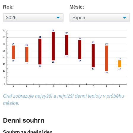
Rok:
Měsíc:
Graf zobrazuje nejvyšší a nejnižší denní teploty v průběhu
měsíce.
Denní souhrn
Souhrn za dnešní den