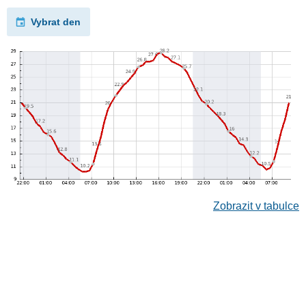
Vybrat den
Zobrazit v tabulce