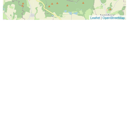
Leaflet
|
OpenStreetMap