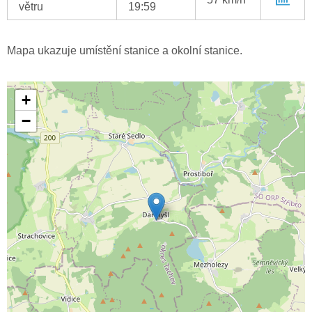
větru
19:59
Mapa ukazuje umístění stanice a okolní stanice.
+
−