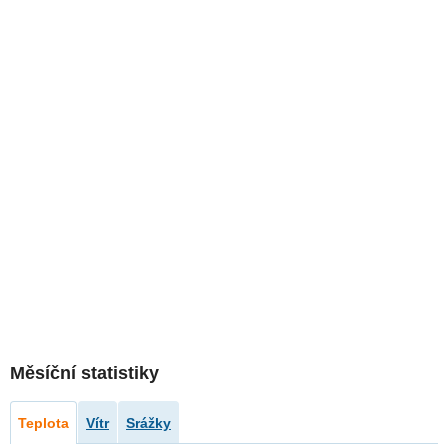
Měsíční statistiky
Teplota
Vítr
Srážky