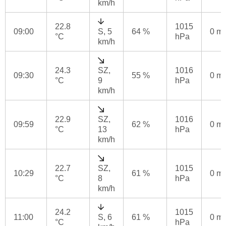
km/h
22.8
1015
09:00
S, 5
64 %
0 m
°C
hPa
km/h
24.3
SZ,
1016
09:30
55 %
0 m
°C
9
hPa
km/h
22.9
SZ,
1016
09:59
62 %
0 m
°C
13
hPa
km/h
22.7
SZ,
1015
10:29
61 %
0 m
°C
8
hPa
km/h
24.2
1015
11:00
S, 6
61 %
0 m
°C
hPa