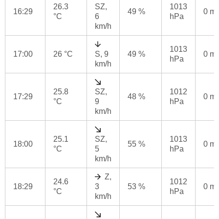
26.3
SZ,
1013
16:29
49 %
0 m
°C
6
hPa
km/h
1013
17:00
26 °C
S, 9
49 %
0 m
hPa
km/h
25.8
SZ,
1012
17:29
48 %
0 m
°C
9
hPa
km/h
25.1
SZ,
1013
18:00
55 %
0 m
°C
5
hPa
km/h
Z,
24.6
1012
18:29
3
53 %
0 m
°C
hPa
km/h