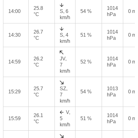
25.8
1014
14:00
S, 6
54 %
0 m
°C
hPa
km/h
26.7
1014
14:30
S, 4
51 %
0 m
°C
hPa
km/h
26.2
JV,
1014
14:59
52 %
0 m
°C
7
hPa
km/h
25.7
SZ,
1013
15:29
54 %
0 m
°C
7
hPa
km/h
V,
26.1
1014
15:59
5
51 %
0 m
°C
hPa
km/h