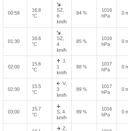
16.8
SZ,
1016
00:59
84 %
0 m
°C
6
hPa
km/h
16.6
SZ,
1016
01:30
85 %
0 m
°C
4
hPa
km/h
J,
15.6
1017
02:00
1
88 %
0 m
°C
hPa
km/h
V,
15.5
1017
02:30
3
89 %
0 m
°C
hPa
km/h
15.7
1016
03:00
S, 4
89 %
0 m
°C
hPa
km/h
Z,