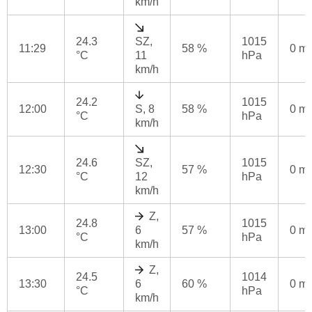
km/h
24.3
SZ,
1015
11:29
58 %
0 m
°C
11
hPa
km/h
24.2
1015
12:00
S, 8
58 %
0 m
°C
hPa
km/h
24.6
SZ,
1015
12:30
57 %
0 m
°C
12
hPa
km/h
Z,
24.8
1015
13:00
6
57 %
0 m
°C
hPa
km/h
Z,
24.5
1014
13:30
6
60 %
0 m
°C
hPa
km/h