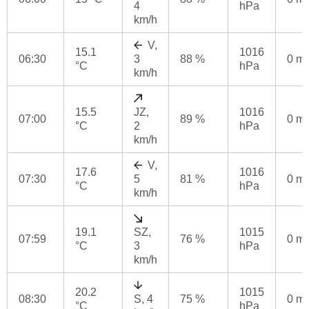
4
hPa
km/h
V,
15.1
1016
06:30
3
88 %
0 m
°C
hPa
km/h
15.5
JZ,
1016
07:00
89 %
0 m
°C
2
hPa
km/h
V,
17.6
1016
07:30
5
81 %
0 m
°C
hPa
km/h
19.1
SZ,
1015
07:59
76 %
0 m
°C
3
hPa
km/h
20.2
1015
08:30
S, 4
75 %
0 m
°C
hPa