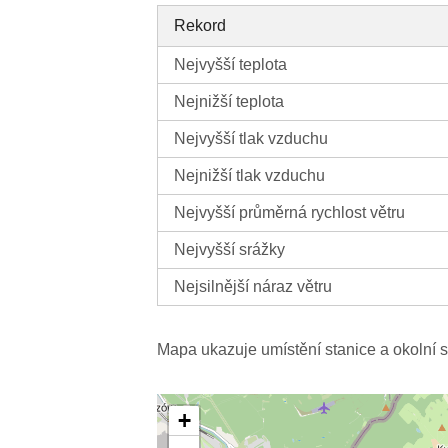
Rekord
Nejvyšší teplota
Nejnižší teplota
Nejvyšší tlak vzduchu
Nejnižší tlak vzduchu
Nejvyšší průměrná rychlost větru
Nejvyšší srážky
Nejsilnější náraz větru
Mapa ukazuje umístění stanice a okolní s
+