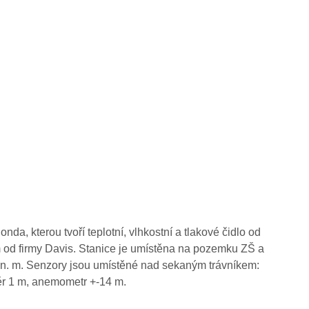
da, kterou tvoří teplotní, vlhkostní a tlakové čidlo od
od firmy Davis. Stanice je umístěna na pozemku ZŠ a
n. m. Senzory jsou umístěné nad sekaným trávníkem:
měr 1 m, anemometr +-14 m.