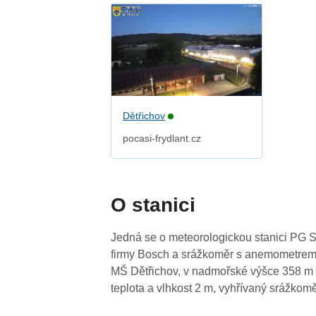
Dětřichov
pocasi-frydlant.cz
O stanici
Jedná se o meteorologickou stanici PG Son
firmy Bosch a srážkoměr s anemometrem 
MŠ Dětřichov, v nadmořské výšce 358 m 
teplota a vlhkost 2 m, vyhřívaný srážko