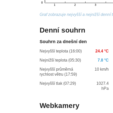
Graf zobrazuje nejvyšší a nejnižší denní 
Denní souhrn
Souhrn za dnešní den
Nejvyšší teplota (16:00)
24.4 °C
Nejnižší teplota (05:30)
7.8 °C
Nejvyšší průměrná
10 km/h
rychlost větru (17:59)
Nejvyšší tlak (07:29)
1027.4
hPa
Webkamery