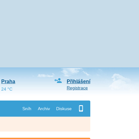
Praha
Přihlášení
Registrace
24 °C
Sníh
Archiv
Diskuse