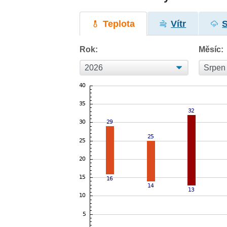
Teplota
Vítr
Rok:
Měsíc: