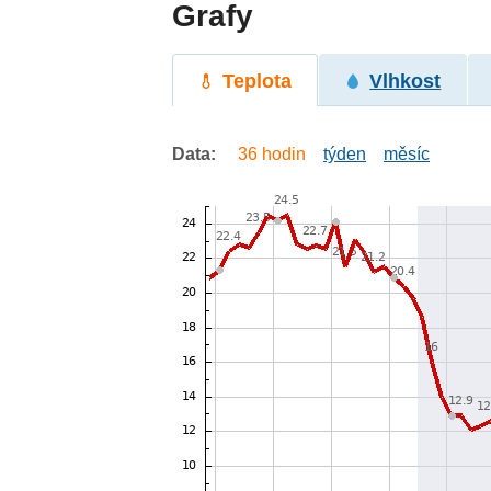
Grafy
Teplota
Vlhkost
Data:
36 hodin
týden
měsíc