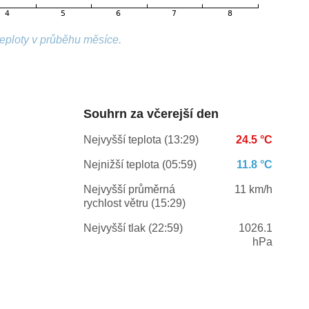
teploty v průběhu měsíce.
Souhrn za včerejší den
Nejvyšší teplota (13:29)
24.5 °C
Nejnižší teplota (05:59)
11.8 °C
Nejvyšší průměrná
11 km/h
rychlost větru (15:29)
Nejvyšší tlak (22:59)
1026.1
hPa