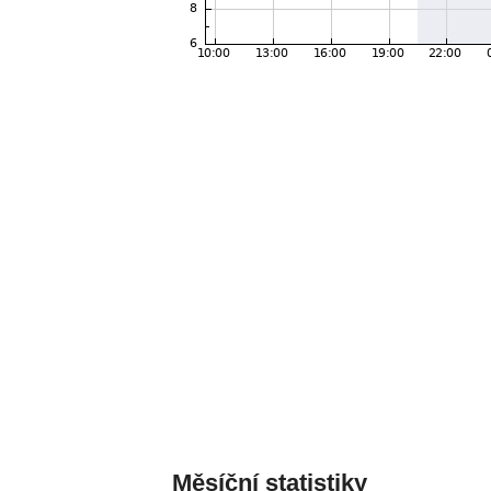
Měsíční statistiky