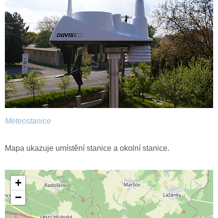
Meteostanice
Mapa ukazuje umístění stanice a okolní stanice.
+
−