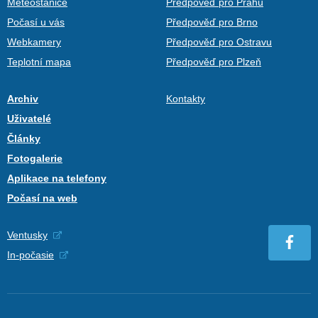
Meteostanice
Předpověď pro Prahu
Počasí u vás
Předpověď pro Brno
Webkamery
Předpověď pro Ostravu
Teplotní mapa
Předpověď pro Plzeň
Archiv
Kontakty
Uživatelé
Články
Fotogalerie
Aplikace na telefony
Počasí na web
Ventusky
In-počasie