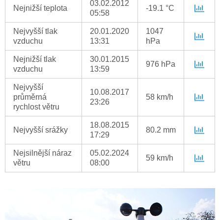
03.02.2012
Nejnižší teplota
-19.1 °C
05:58
Nejvyšší tlak
20.01.2020
1047
vzduchu
13:31
hPa
Nejnižší tlak
30.01.2015
976 hPa
vzduchu
13:59
Nejvyšší
10.08.2017
průměrná
58 km/h
23:26
rychlost větru
18.08.2015
Nejvyšší srážky
80.2 mm
17:29
Nejsilnější náraz
05.02.2024
59 km/h
větru
08:00