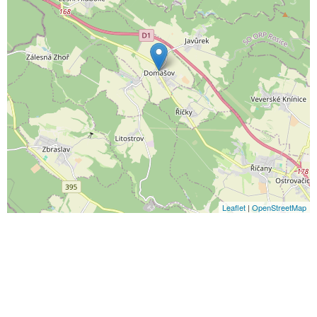
Leaflet
|
OpenStreetMap