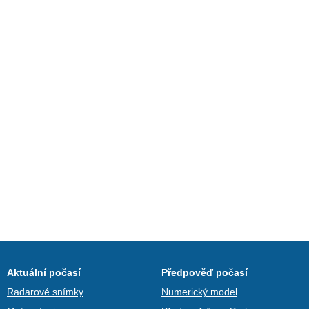
Aktuální počasí
Předpověď počasí
Radarové snímky
Numerický model