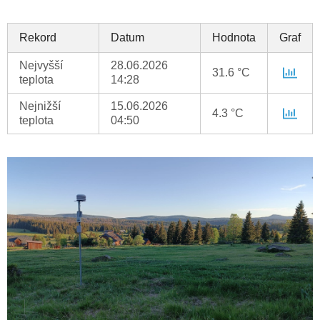
Rekord
Datum
Hodnota
Graf
Nejvyšší
28.06.2026
31.6 °C
teplota
14:28
Nejnižší
15.06.2026
4.3 °C
teplota
04:50