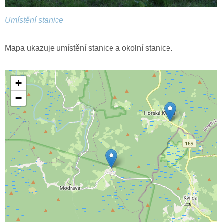
Umístění stanice
Mapa ukazuje umístění stanice a okolní stanice.
+
−