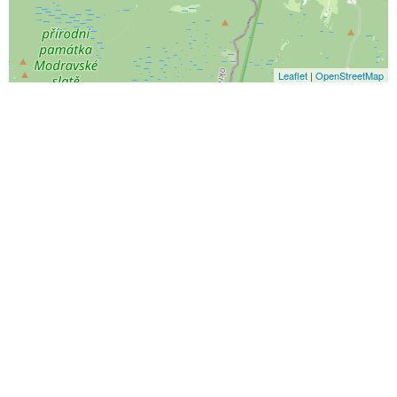
Leaflet
|
OpenStreetMap