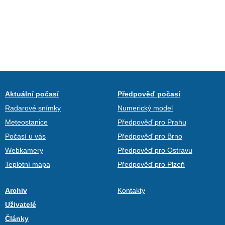
Aktuální počasí
Předpověď počasí
Radarové snímky
Numerický model
Meteostanice
Předpověď pro Prahu
Počasí u vás
Předpověď pro Brno
Webkamery
Předpověď pro Ostravu
Teplotní mapa
Předpověď pro Plzeň
Archiv
Kontakty
Uživatelé
Články