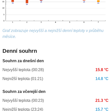
Graf zobrazuje nejvyšší a nejnižší denní teploty v průběhu
měsíce.
Denní souhrn
Souhrn za dnešní den
Nejvyšší teplota (00:28)
15.8 °C
Nejnižší teplota (01:21)
14.8 °C
Souhrn za včerejší den
Nejvyšší teplota (00:23)
21.3 °C
Nejnižší teplota (23:24)
15.7 °C