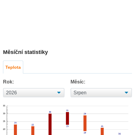
Měsíční statistiky
Teplota
Rok:
Měsíc: