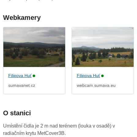
Webkamery
Filipova Huť
Filipova Huť
sumavanet.cz
webcam.sumava.eu
O stanici
Umístění čidla je 2 m nad terénem (louka v osadě) v
radiačním krytu MetCover3B.