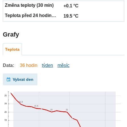
+0.1 °C
19.5 °C
Grafy
Teplota
Data:
36 hodin
týden
měsíc
Vybrat den