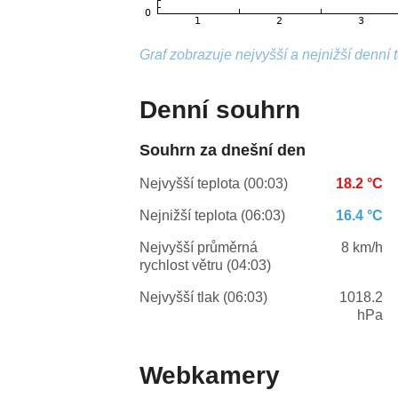
Graf zobrazuje nejvyšší a nejnižší denní 
Denní souhrn
Souhrn za dnešní den
Nejvyšší teplota (00:03)
18.2 °C
Nejnižší teplota (06:03)
16.4 °C
Nejvyšší průměrná
8 km/h
rychlost větru (04:03)
Nejvyšší tlak (06:03)
1018.2
hPa
Webkamery