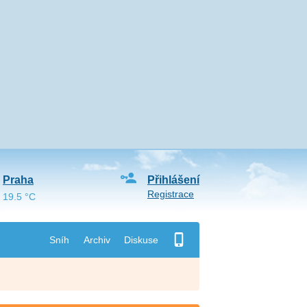
Praha
Přihlášení
Registrace
19.5 °C
Sníh
Archiv
Diskuse