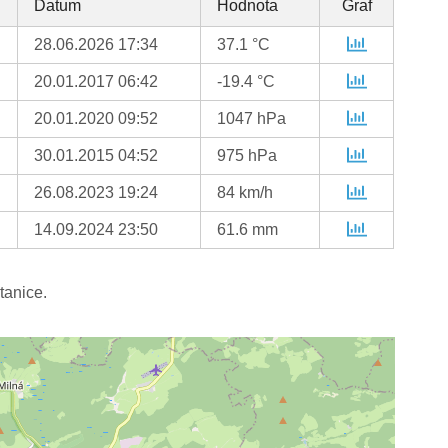
Datum
Hodnota
Graf
28.06.2026 17:34
37.1 °C
20.01.2017 06:42
-19.4 °C
20.01.2020 09:52
1047 hPa
30.01.2015 04:52
975 hPa
26.08.2023 19:24
84 km/h
14.09.2024 23:50
61.6 mm
tanice.