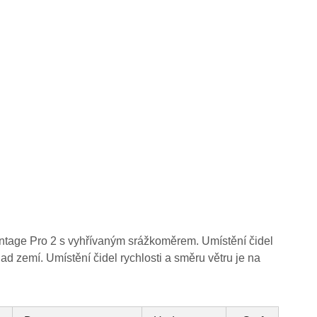
antage Pro 2 s vyhřívaným srážkoměrem. Umístění čidel
nad zemí. Umístění čidel rychlosti a směru větru je na