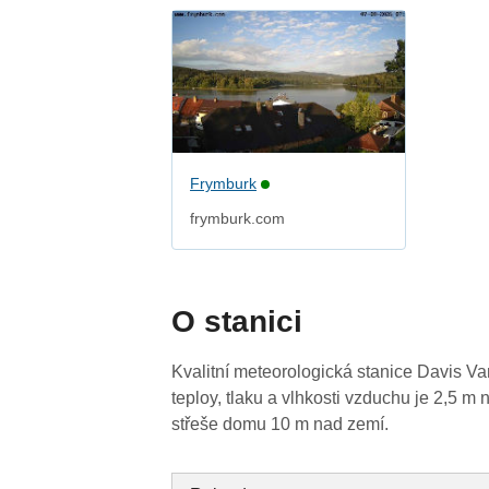
Frymburk
frymburk.com
O stanici
Kvalitní meteorologická stanice Davis V
teploy, tlaku a vlhkosti vzduchu je 2,5 m 
střeše domu 10 m nad zemí.