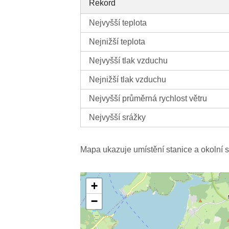
Rekord
Nejvyšší teplota
Nejnižší teplota
Nejvyšší tlak vzduchu
Nejnižší tlak vzduchu
Nejvyšší průměrná rychlost větru
Nejvyšší srážky
Mapa ukazuje umístění stanice a okolní s
+
−