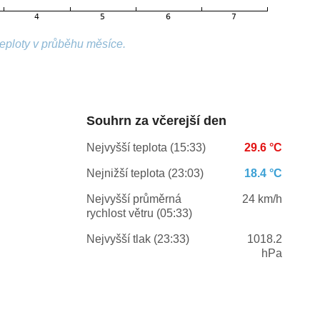
teploty v průběhu měsíce.
Souhrn za včerejší den
Nejvyšší teplota (15:33)
29.6 °C
Nejnižší teplota (23:03)
18.4 °C
Nejvyšší průměrná
24 km/h
rychlost větru (05:33)
Nejvyšší tlak (23:33)
1018.2
hPa