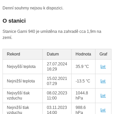
Denní souhrny nejsou k dispozici.
O stanici
Stanice Garni 940 je umístěna na zahradě cca 1,9m na
zemí.
Rekord
Datum
Hodnota
Graf
27.07.2024
Nejvyšší teplota
35.9 °C
16:29
15.02.2021
Nejnižší teplota
-13.5 °C
07:29
Nejvyšší tlak
08.02.2023
1044.8
vzduchu
11:00
hPa
Nejnižší tlak
03.11.2023
988.6
vzduchu
14:00
hPa