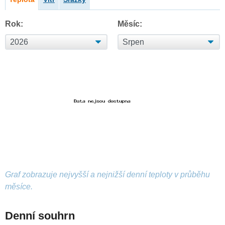
Rok:
Měsíc:
Graf zobrazuje nejvyšší a nejnižší denní teploty v průběhu
měsíce.
Denní souhrn