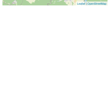
Leaflet
|
OpenStreetMap