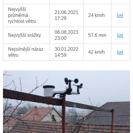
Nejvyšší
21.06.2021
průměrná
24 km/h
17:29
rychlost větru
06.08.2023
Nejvyšší srážky
57.6 mm
23:00
Nejsilnější náraz
30.01.2022
42 km/h
větru
14:59