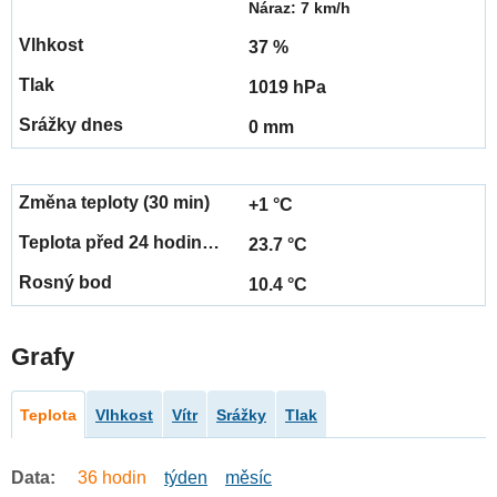
Náraz: 7 km/h
37 %
1019 hPa
0 mm
+1 °C
23.7 °C
10.4 °C
Grafy
Teplota
Vlhkost
Vítr
Srážky
Tlak
Data:
36 hodin
týden
měsíc