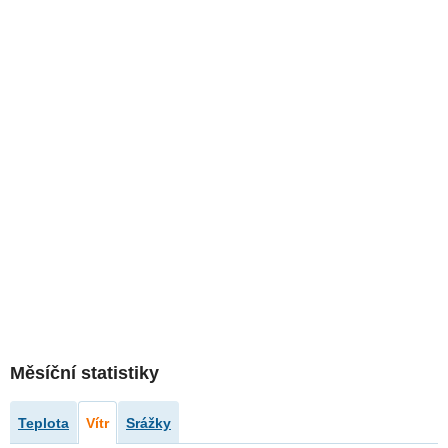
Měsíční statistiky
Teplota
Vítr
Srážky