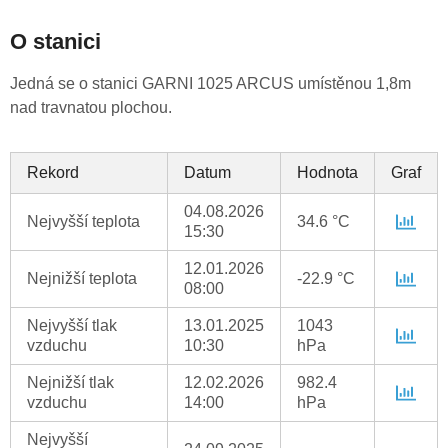
O stanici
Jedná se o stanici GARNI 1025 ARCUS umístěnou 1,8m
nad travnatou plochou.
Rekord
Datum
Hodnota
Graf
04.08.2026
Nejvyšší teplota
34.6 °C
15:30
12.01.2026
Nejnižší teplota
-22.9 °C
08:00
Nejvyšší tlak
13.01.2025
1043
vzduchu
10:30
hPa
Nejnižší tlak
12.02.2026
982.4
vzduchu
14:00
hPa
Nejvyšší