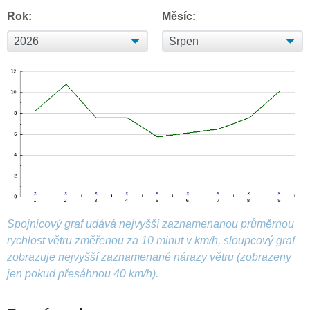
Rok:
Měsíc:
Spojnicový graf udává nejvyšší zaznamenanou průměrnou
rychlost větru změřenou za 10 minut v km/h, sloupcový graf
zobrazuje nejvyšší zaznamenané nárazy větru (zobrazeny
jen pokud přesáhnou 40 km/h).