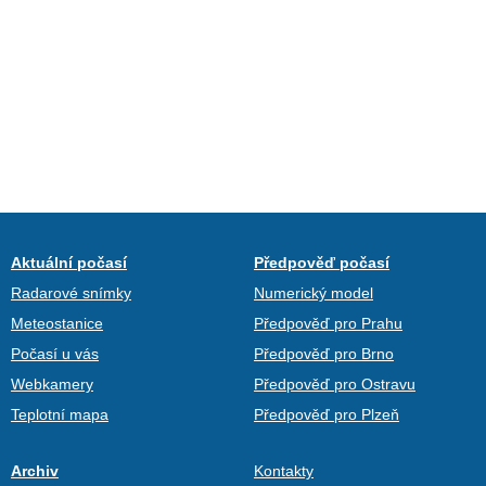
Aktuální počasí
Předpověď počasí
Radarové snímky
Numerický model
Meteostanice
Předpověď pro Prahu
Počasí u vás
Předpověď pro Brno
Webkamery
Předpověď pro Ostravu
Teplotní mapa
Předpověď pro Plzeň
Archiv
Kontakty