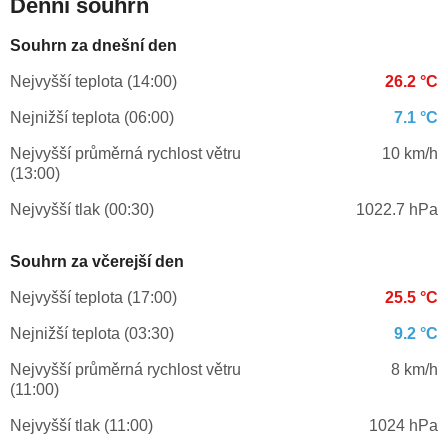
Denní souhrn
Souhrn za dnešní den
Nejvyšší teplota (14:00)
26.2 °C
Nejnižší teplota (06:00)
7.1 °C
Nejvyšší průměrná rychlost větru
10 km/h
(13:00)
Nejvyšší tlak (00:30)
1022.7 hPa
Souhrn za včerejší den
Nejvyšší teplota (17:00)
25.5 °C
Nejnižší teplota (03:30)
9.2 °C
Nejvyšší průměrná rychlost větru
8 km/h
(11:00)
Nejvyšší tlak (11:00)
1024 hPa