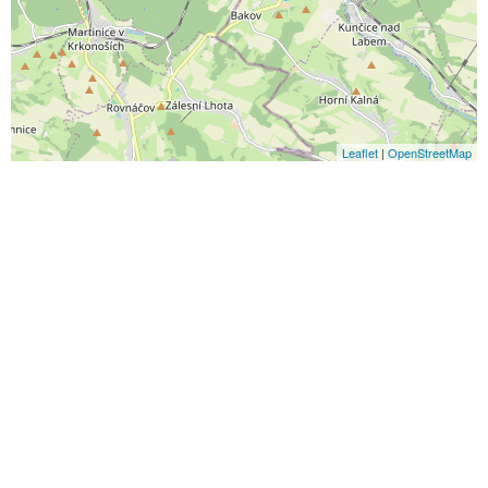
Leaflet
|
OpenStreetMap