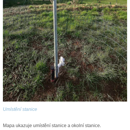
Umístění stanice
Mapa ukazuje umístění stanice a okolní stanice.