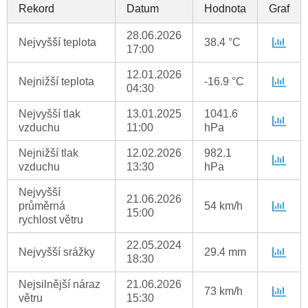
Rekord
Datum
Hodnota
Graf
28.06.2026
Nejvyšší teplota
38.4 °C
17:00
12.01.2026
Nejnižší teplota
-16.9 °C
04:30
Nejvyšší tlak
13.01.2025
1041.6
vzduchu
11:00
hPa
Nejnižší tlak
12.02.2026
982.1
vzduchu
13:30
hPa
Nejvyšší
21.06.2026
průměrná
54 km/h
15:00
rychlost větru
22.05.2024
Nejvyšší srážky
29.4 mm
18:30
Nejsilnější náraz
21.06.2026
73 km/h
větru
15:30