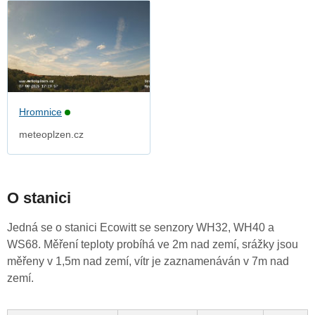
Hromnice
meteoplzen.cz
O stanici
Jedná se o stanici Ecowitt se senzory WH32, WH40 a
WS68. Měření teploty probíhá ve 2m nad zemí, srážky jsou
měřeny v 1,5m nad zemí, vítr je zaznamenáván v 7m nad
zemí.