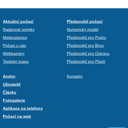
Aktuální počasí
Předpověď počasí
Radarové snímky
Numerický model
Meteostanice
Předpověď pro Prahu
Počasí u vás
Předpověď pro Brno
Webkamery
Předpověď pro Ostravu
Teplotní mapa
Předpověď pro Plzeň
Archiv
Kontakty
Uživatelé
Články
Fotogalerie
Aplikace na telefony
Počasí na web