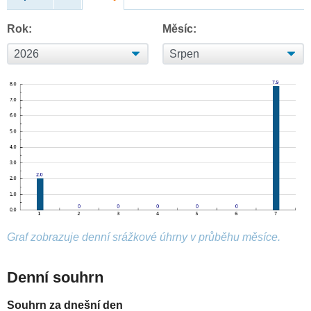
Rok:
Měsíc:
Graf zobrazuje denní srážkové úhrny v průběhu měsíce.
Denní souhrn
Souhrn za dnešní den