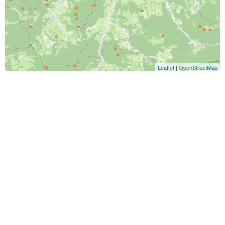
Leaflet
|
OpenStreetMap