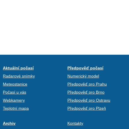
Aktuální počasí
Předpověď počasí
Radarové snímky
Numerický model
Meteostanice
Předpověď pro Prahu
Počasí u vás
Předpověď pro Brno
Webkamery
Předpověď pro Ostravu
Teplotní mapa
Předpověď pro Plzeň
Archiv
Kontakty