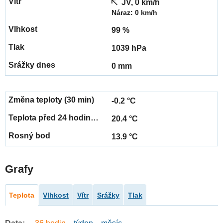
JV, 0 km/h
Náraz: 0 km/h
99 %
1039 hPa
0 mm
-0.2 °C
20.4 °C
13.9 °C
Grafy
Teplota
Vlhkost
Vítr
Srážky
Tlak