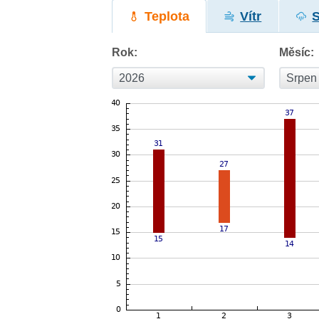
Teplota
Vítr
Rok:
Měsíc: