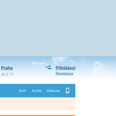
Praha
Přihlášení
Registrace
26.2 °C
Sníh
Archiv
Diskuse