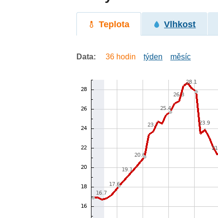
Teplota
Vlhkost
Data:
36 hodin
týden
měsíc