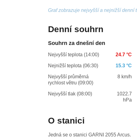
Graf zobrazuje nejvyšší a nejnižší denní 
Denní souhrn
Souhrn za dnešní den
Nejvyšší teplota (14:00)
24.7 °C
Nejnižší teplota (06:30)
15.3 °C
Nejvyšší průměrná
8 km/h
rychlost větru (09:00)
Nejvyšší tlak (08:00)
1022.7
hPa
O stanici
Jedná se o stanici GARNI 2055 Arcus.