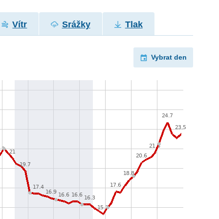
Vítr
Srážky
Tlak
Vybrat den