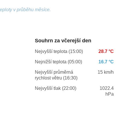
teploty v průběhu měsíce.
Souhrn za včerejší den
Nejvyšší teplota (15:00)
28.7 °C
Nejnižší teplota (05:00)
16.7 °C
Nejvyšší průměrná
15 km/h
rychlost větru (16:30)
Nejvyšší tlak (22:00)
1022.4
hPa