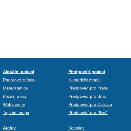
Aktuální počasí
Předpověď počasí
Radarové snímky
Numerický model
Meteostanice
Předpověď pro Prahu
Počasí u vás
Předpověď pro Brno
Webkamery
Předpověď pro Ostravu
Teplotní mapa
Předpověď pro Plzeň
Archiv
Kontakty