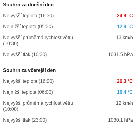
Souhrn za dnešní den
Nejvyšší teplota (16:30)
24.9 °C
Nejnižší teplota (05:30)
12.8 °C
Nejvyšší průměrná rychlost větru
13 km/h
(10:30)
Nejvyšší tlak (10:30)
1031.5 hPa
Souhrn za včerejší den
Nejvyšší teplota (16:00)
26.3 °C
Nejnižší teplota (06:00)
16.4 °C
Nejvyšší průměrná rychlost větru
12 km/h
(10:00)
Nejvyšší tlak (23:00)
1030.1 hPa