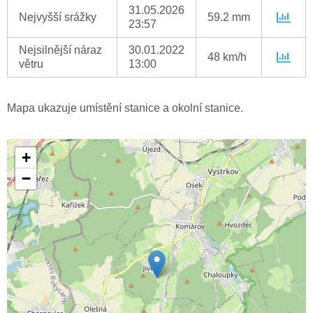
31.05.2026
Nejvyšší srážky
59.2 mm
23:57
Nejsilnější náraz
30.01.2022
48 km/h
větru
13:00
Mapa ukazuje umístění stanice a okolní stanice.
+
−