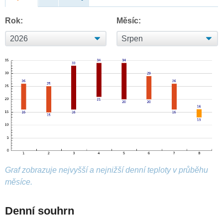
Rok:
Měsíc:
Graf zobrazuje nejvyšší a nejnižší denní teploty v průběhu
měsíce.
Denní souhrn