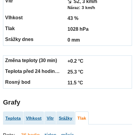
SZ, 3 km/h
Náraz: 3 km/h
43 %
1028 hPa
0 mm
+0.2 °C
25.3 °C
11.5 °C
Grafy
Teplota
Vlhkost
Vítr
Srážky
Tlak