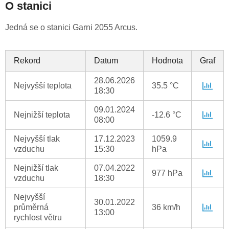
O stanici
Jedná se o stanici Garni 2055 Arcus.
Rekord
Datum
Hodnota
Graf
28.06.2026
Nejvyšší teplota
35.5 °C
18:30
09.01.2024
Nejnižší teplota
-12.6 °C
08:00
Nejvyšší tlak
17.12.2023
1059.9
vzduchu
15:30
hPa
Nejnižší tlak
07.04.2022
977 hPa
vzduchu
18:30
Nejvyšší
30.01.2022
průměrná
36 km/h
13:00
rychlost větru