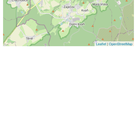
Leaflet
|
OpenStreetMap