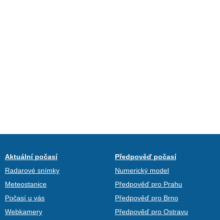
Aktuální počasí
Předpověď počasí
Radarové snímky
Numerický model
Meteostanice
Předpověď pro Prahu
Počasí u vás
Předpověď pro Brno
Webkamery
Předpověď pro Ostravu