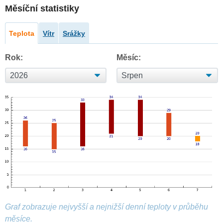
Měsíční statistiky
Teplota
Vítr
Srážky
Rok:
Měsíc:
Graf zobrazuje nejvyšší a nejnižší denní teploty v průběhu
měsíce.