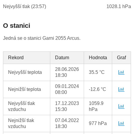
Nejvyšší tlak (23:57)
1028.1 hPa
O stanici
Jedná se o stanici Garni 2055 Arcus.
Rekord
Datum
Hodnota
Graf
28.06.2026
Nejvyšší teplota
35.5 °C
18:30
09.01.2024
Nejnižší teplota
-12.6 °C
08:00
Nejvyšší tlak
17.12.2023
1059.9
vzduchu
15:30
hPa
Nejnižší tlak
07.04.2022
977 hPa
vzduchu
18:30