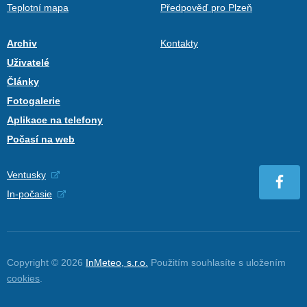
Teplotní mapa
Předpověď pro Plzeň
Archiv
Kontakty
Uživatelé
Články
Fotogalerie
Aplikace na telefony
Počasí na web
Ventusky
In-počasie
Copyright © 2026
InMeteo, s.r.o.
Použitím souhlasíte s uložením
cookies
.