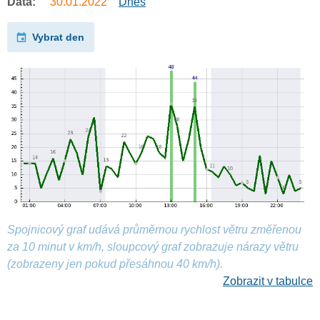
Data:
30.01.2022
Dnes
Vybrat den
Spojnicový graf udává průměrnou rychlost větru změřenou
za 10 minut v km/h, sloupcový graf zobrazuje nárazy větru
(zobrazeny jen pokud přesáhnou 40 km/h).
Zobrazit v tabulce