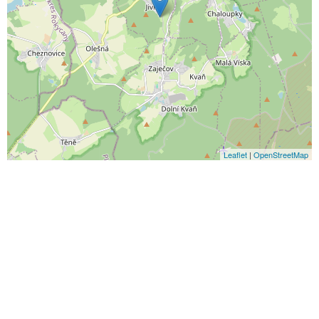
Leaflet
|
OpenStreetMap