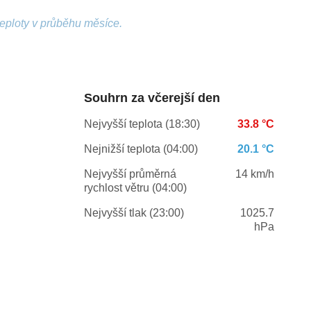
teploty v průběhu měsíce.
Souhrn za včerejší den
Nejvyšší teplota (18:30)
33.8 °C
Nejnižší teplota (04:00)
20.1 °C
Nejvyšší průměrná
14 km/h
rychlost větru (04:00)
Nejvyšší tlak (23:00)
1025.7
hPa