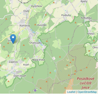
Leaflet
|
OpenStreetMap