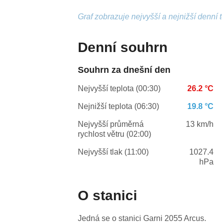
Graf zobrazuje nejvyšší a nejnižší denní 
Denní souhrn
Souhrn za dnešní den
Nejvyšší teplota (00:30)
26.2 °C
Nejnižší teplota (06:30)
19.8 °C
Nejvyšší průměrná
13 km/h
rychlost větru (02:00)
Nejvyšší tlak (11:00)
1027.4
hPa
O stanici
Jedná se o stanici Garni 2055 Arcus.