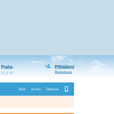
Praha
Přihlášení
Registrace
27.1 °C
Sníh
Archiv
Diskuse