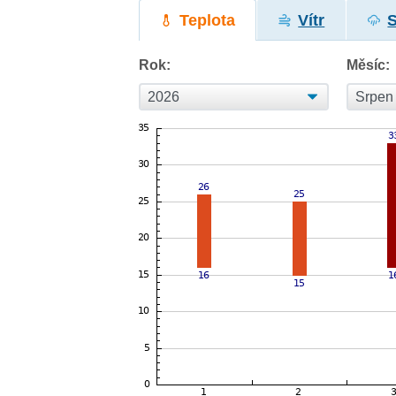
Teplota
Vítr
Rok:
Měsíc: