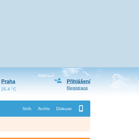
Praha
Přihlášení
Registrace
25.4 °C
Sníh
Archiv
Diskuse