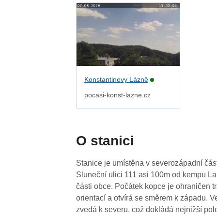
Konstantinovy Lázně
pocasi-konst-lazne.cz
O stanici
Stanice je umístěna v severozápadní čás
Sluneční ulici 111 asi 100m od kempu La
části obce. Počátek kopce je ohraničen tra
orientací a otvírá se směrem k západu. V
zvedá k severu, což dokládá nejnižší polo