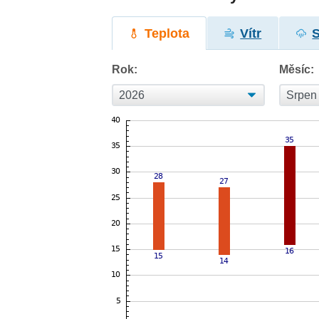
Teplota
Vítr
Rok:
Měsíc: