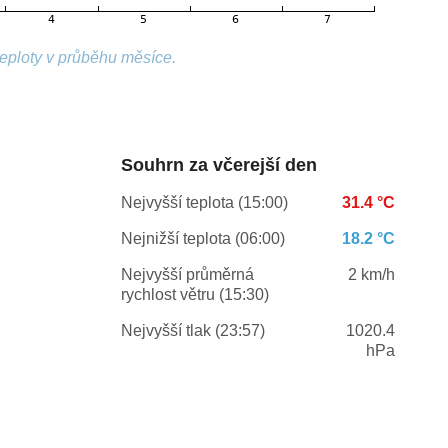
teploty v průběhu měsíce.
Souhrn za včerejší den
Nejvyšší teplota (15:00)
31.4 °C
Nejnižší teplota (06:00)
18.2 °C
Nejvyšší průměrná
2 km/h
rychlost větru (15:30)
Nejvyšší tlak (23:57)
1020.4
hPa