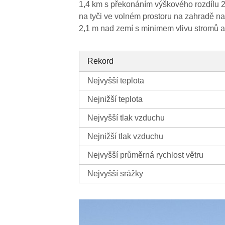
1,4 km s překonáním výškového rozdílu 2
na tyči ve volném prostoru na zahradě n
2,1 m nad zemí s minimem vlivu stromů a
Rekord
Nejvyšší teplota
Nejnižší teplota
Nejvyšší tlak vzduchu
Nejnižší tlak vzduchu
Nejvyšší průměrná rychlost větru
Nejvyšší srážky