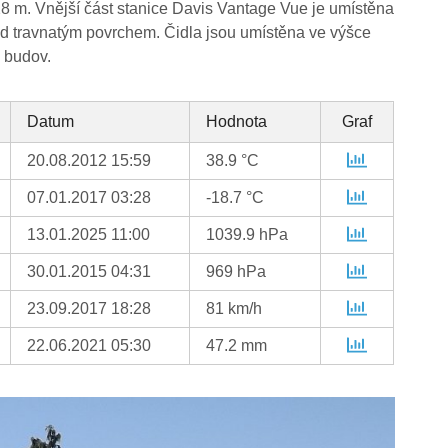
8 m. Vnější část stanice Davis Vantage Vue je umístěna
ad travnatým povrchem. Čidla jsou umístěna ve výšce
 budov.
Datum
Hodnota
Graf
20.08.2012 15:59
38.9 °C
07.01.2017 03:28
-18.7 °C
13.01.2025 11:00
1039.9 hPa
30.01.2015 04:31
969 hPa
23.09.2017 18:28
81 km/h
22.06.2021 05:30
47.2 mm