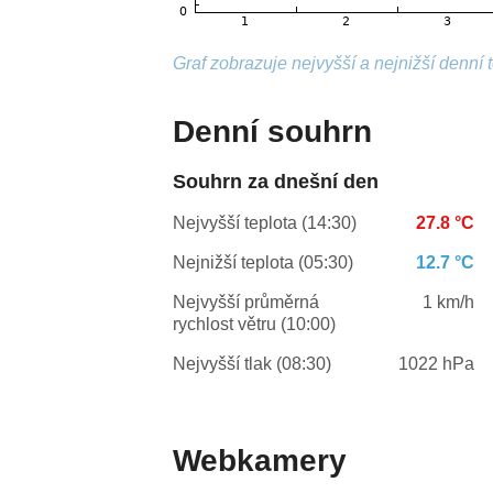
Graf zobrazuje nejvyšší a nejnižší denní 
Denní souhrn
Souhrn za dnešní den
Nejvyšší teplota (14:30)
27.8 °C
Nejnižší teplota (05:30)
12.7 °C
Nejvyšší průměrná
1 km/h
rychlost větru (10:00)
Nejvyšší tlak (08:30)
1022 hPa
Webkamery