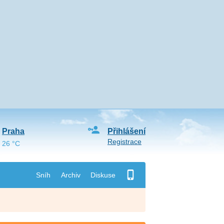
Praha
Přihlášení
Registrace
26 °C
Sníh
Archiv
Diskuse