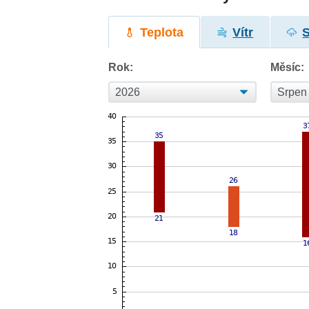
Teplota
Vítr
Rok:
Měsíc: