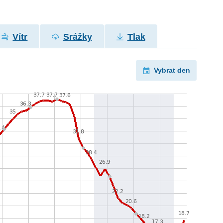
Vítr
Srážky
Tlak
Vybrat den