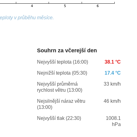
teploty v průběhu měsíce.
Souhrn za včerejší den
Nejvyšší teplota (16:00)
38.1 °C
Nejnižší teplota (05:30)
17.4 °C
Nejvyšší průměrná
33 km/h
rychlost větru (13:00)
Nejsilnější náraz větru
46 km/h
(13:00)
Nejvyšší tlak (22:30)
1008.1
hPa