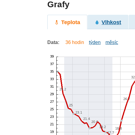
Grafy
Teplota
Vlhkost
Data:
36 hodin
týden
měsíc