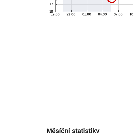
Měsíční statistiky