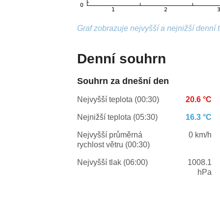
Graf zobrazuje nejvyšší a nejnižší denní 
Denní souhrn
Souhrn za dnešní den
Nejvyšší teplota (00:30)
20.6 °C
Nejnižší teplota (05:30)
16.3 °C
Nejvyšší průměrná
0 km/h
rychlost větru (00:30)
Nejvyšší tlak (06:00)
1008.1
hPa