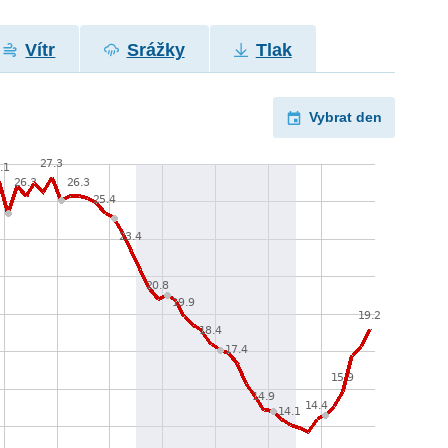
Vítr
Srážky
Tlak
Vybrat den