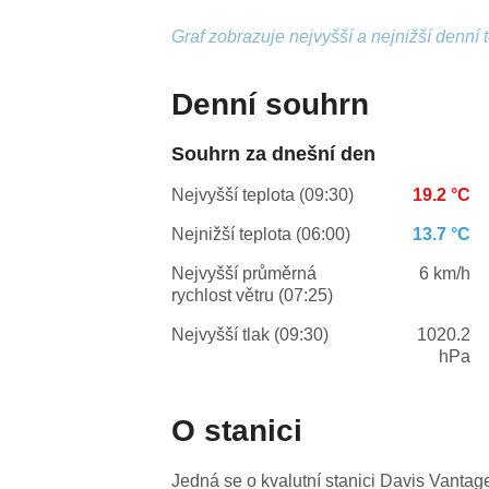
Graf zobrazuje nejvyšší a nejnižší denní 
Denní souhrn
Souhrn za dnešní den
Nejvyšší teplota (09:30)
19.2 °C
Nejnižší teplota (06:00)
13.7 °C
Nejvyšší průměrná
6 km/h
rychlost větru (07:25)
Nejvyšší tlak (09:30)
1020.2
hPa
O stanici
Jedná se o kvalutní stanici Davis Vanta