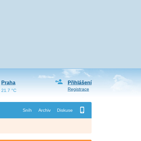
Praha
Přihlášení
Registrace
21.7 °C
Sníh
Archiv
Diskuse