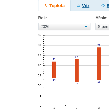
Teplota
Vítr
Rok:
Měsíc: