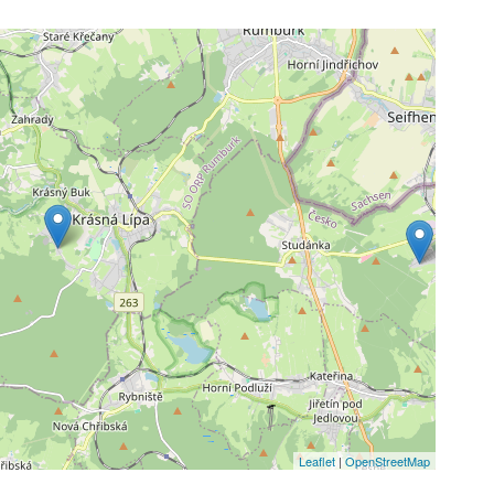
Leaflet
|
OpenStreetMap