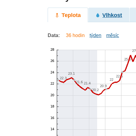
Teplota
Vlhkost
Data:
36 hodin
týden
měsíc