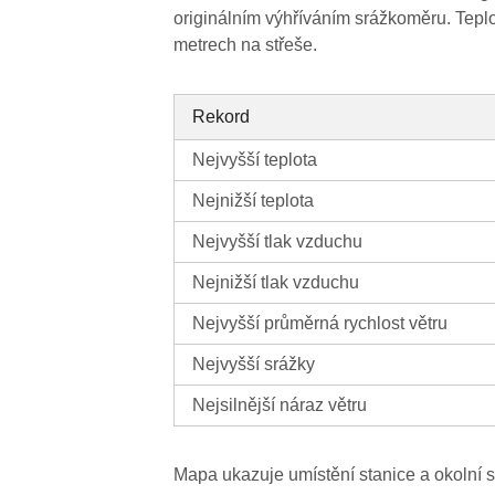
originálním výhříváním srážkoměru. Teplo
metrech na střeše.
Rekord
Nejvyšší teplota
Nejnižší teplota
Nejvyšší tlak vzduchu
Nejnižší tlak vzduchu
Nejvyšší průměrná rychlost větru
Nejvyšší srážky
Nejsilnější náraz větru
Mapa ukazuje umístění stanice a okolní s