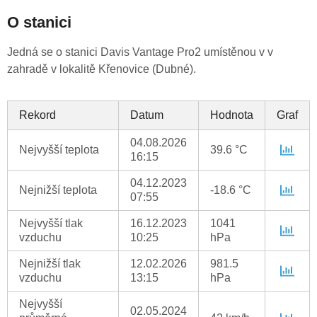
O stanici
Jedná se o stanici Davis Vantage Pro2 umístěnou v v
zahradě v lokalitě Křenovice (Dubné).
Rekord
Datum
Hodnota
Graf
04.08.2026
Nejvyšší teplota
39.6 °C
16:15
04.12.2023
Nejnižší teplota
-18.6 °C
07:55
Nejvyšší tlak
16.12.2023
1041
vzduchu
10:25
hPa
Nejnižší tlak
12.02.2026
981.5
vzduchu
13:15
hPa
Nejvyšší
02.05.2024