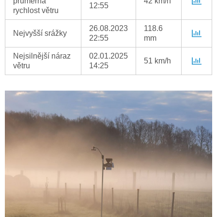
průměrná
42 km/h
12:55
rychlost větru
26.08.2023
118.6
Nejvyšší srážky
22:55
mm
Nejsilnější náraz
02.01.2025
51 km/h
větru
14:25