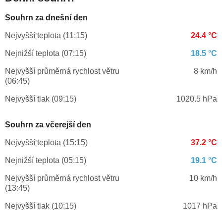
Souhrn za dnešní den
Nejvyšší teplota (11:15)
24.4 °C
Nejnižší teplota (07:15)
18.5 °C
Nejvyšší průměrná rychlost větru
8 km/h
(06:45)
Nejvyšší tlak (09:15)
1020.5 hPa
Souhrn za včerejší den
Nejvyšší teplota (15:15)
37.2 °C
Nejnižší teplota (05:15)
19.1 °C
Nejvyšší průměrná rychlost větru
10 km/h
(13:45)
Nejvyšší tlak (10:15)
1017 hPa