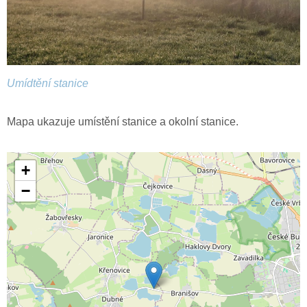
Umídtění stanice
Mapa ukazuje umístění stanice a okolní stanice.
+
−