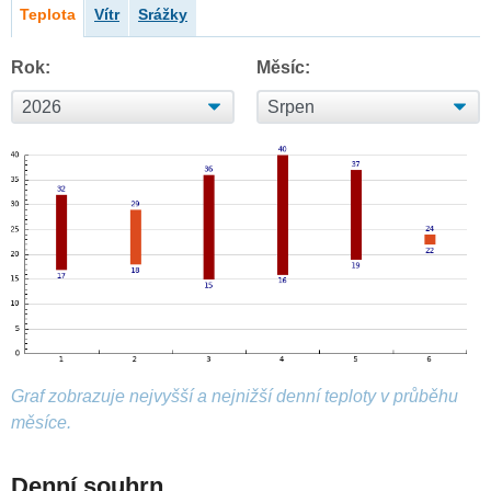
Teplota
Vítr
Srážky
Rok:
Měsíc:
Graf zobrazuje nejvyšší a nejnižší denní teploty v průběhu
měsíce.
Denní souhrn