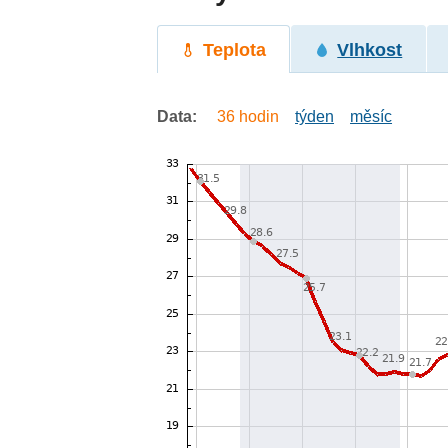
Teplota
Vlhkost
Data:
36 hodin
týden
měsíc