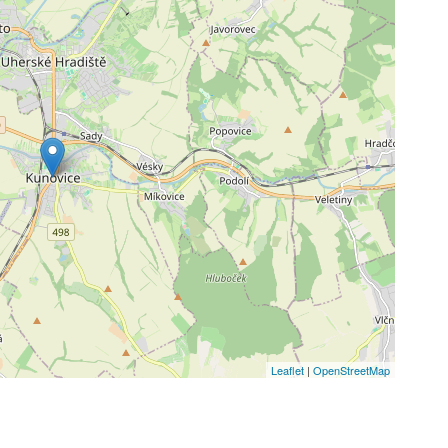
Leaflet
|
OpenStreetMap