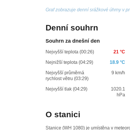
Graf zobrazuje denní srážkové úhrny v p
Denní souhrn
Souhrn za dnešní den
Nejvyšší teplota (00:26)
21 °C
Nejnižší teplota (04:29)
18.9 °C
Nejvyšší průměrná
9 km/h
rychlost větru (03:29)
Nejvyšší tlak (04:29)
1020.1
hPa
O stanici
Stanice (WH 1080) je umístěna v meteor