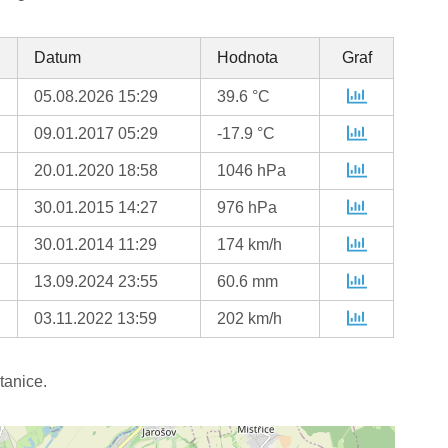
Datum
Hodnota
Graf
05.08.2026 15:29
39.6 °C
09.01.2017 05:29
-17.9 °C
20.01.2020 18:58
1046 hPa
30.01.2015 14:27
976 hPa
30.01.2014 11:29
174 km/h
13.09.2024 23:55
60.6 mm
03.11.2022 13:59
202 km/h
tanice.