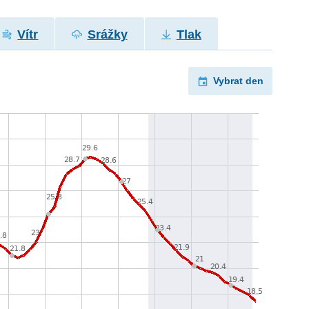
Vítr
Srážky
Tlak
Vybrat den