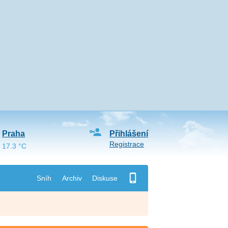
Praha
Přihlášení
Registrace
17.3 °C
Sníh
Archiv
Diskuse