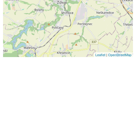
Leaflet
|
OpenStreetMap