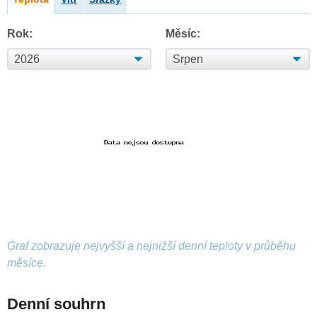
Rok:
Měsíc:
Graf zobrazuje nejvyšší a nejnižší denní teploty v průběhu
měsíce.
Denní souhrn