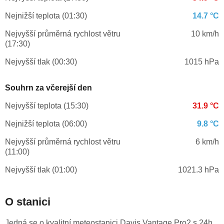
Nejnižší teplota (01:30)
14.7 °C
Nejvyšší průměrná rychlost větru
10 km/h
(17:30)
Nejvyšší tlak (00:30)
1015 hPa
Souhrn za včerejší den
Nejvyšší teplota (15:30)
31.9 °C
Nejnižší teplota (06:00)
9.8 °C
Nejvyšší průměrná rychlost větru
6 km/h
(11:00)
Nejvyšší tlak (01:00)
1021.3 hPa
O stanici
Jedná se o kvalitní meteostanici Davis Vantage Pro2 s 24h