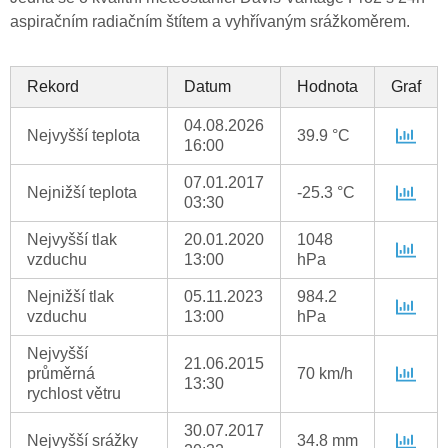
aspiračním radiačním štítem a vyhřívaným srážkoměrem.
Rekord
Datum
Hodnota
Graf
04.08.2026
Nejvyšší teplota
39.9 °C
16:00
07.01.2017
Nejnižší teplota
-25.3 °C
03:30
Nejvyšší tlak
20.01.2020
1048
vzduchu
13:00
hPa
Nejnižší tlak
05.11.2023
984.2
vzduchu
13:00
hPa
Nejvyšší
21.06.2015
průměrná
70 km/h
13:30
rychlost větru
30.07.2017
Nejvyšší srážky
34.8 mm