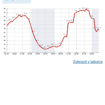
Zobrazit v tabulce