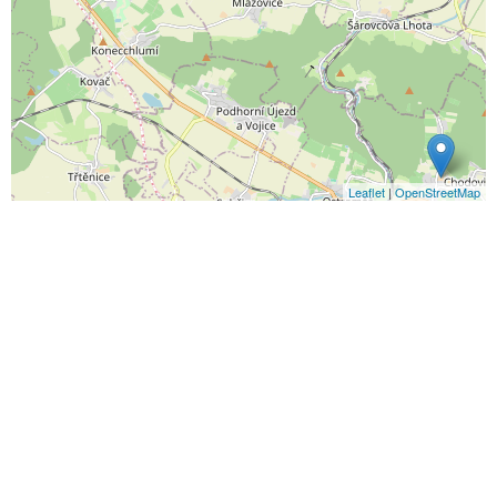
Leaflet
|
OpenStreetMap