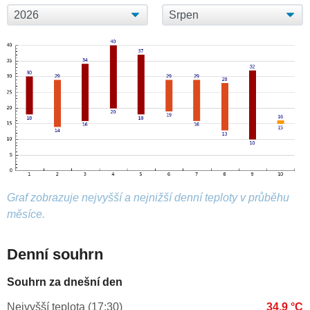
Graf zobrazuje nejvyšší a nejnižší denní teploty v průběhu
měsíce.
Denní souhrn
Souhrn za dnešní den
Nejvyšší teplota (17:30)
34.9 °C