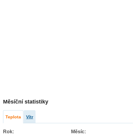
Měsíční statistiky
Teplota
Vítr
Rok:
Měsíc: