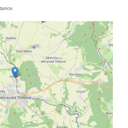
tanice.