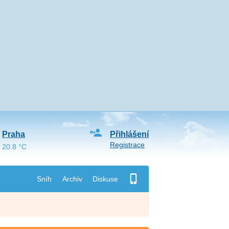
Praha
Přihlášení
Registrace
20.8 °C
Sníh
Archiv
Diskuse