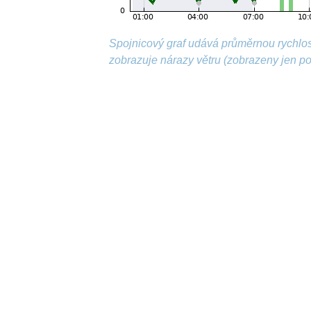
Spojnicový graf udává průměrnou rychlos
zobrazuje nárazy větru (zobrazeny jen p