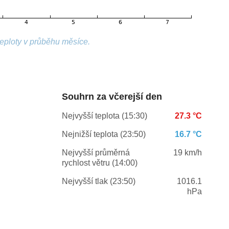
teploty v průběhu měsíce.
Souhrn za včerejší den
Nejvyšší teplota (15:30)
27.3 °C
Nejnižší teplota (23:50)
16.7 °C
Nejvyšší průměrná
19 km/h
rychlost větru (14:00)
Nejvyšší tlak (23:50)
1016.1
hPa