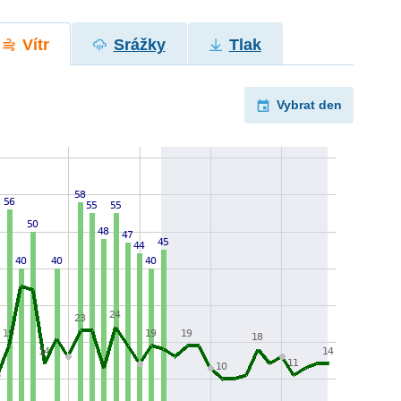
Vítr
Srážky
Tlak
Vybrat den