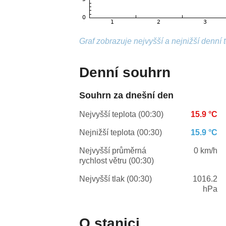
Graf zobrazuje nejvyšší a nejnižší denní 
Denní souhrn
Souhrn za dnešní den
Nejvyšší teplota (00:30)
15.9 °C
Nejnižší teplota (00:30)
15.9 °C
Nejvyšší průměrná
0 km/h
rychlost větru (00:30)
Nejvyšší tlak (00:30)
1016.2
hPa
O stanici