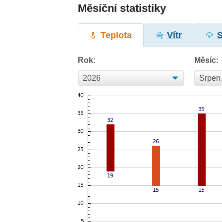
Měsíční statistiky
Teplota
Vítr
Rok:
Měsíc: