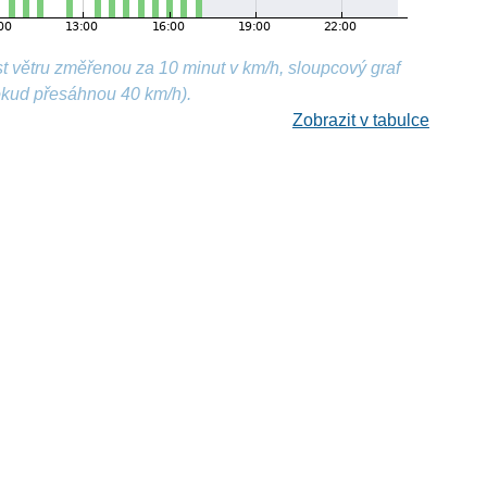
t větru změřenou za 10 minut v km/h, sloupcový graf
okud přesáhnou 40 km/h).
Zobrazit v tabulce