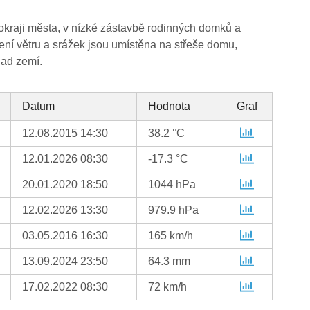
kraji města, v nízké zástavbě rodinných domků a
ení větru a srážek jsou umístěna na střeše domu,
nad zemí.
Datum
Hodnota
Graf
12.08.2015 14:30
38.2 °C
12.01.2026 08:30
-17.3 °C
20.01.2020 18:50
1044 hPa
12.02.2026 13:30
979.9 hPa
03.05.2016 16:30
165 km/h
13.09.2024 23:50
64.3 mm
17.02.2022 08:30
72 km/h