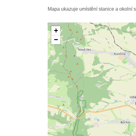
Mapa ukazuje umístění stanice a okolní s
+
−