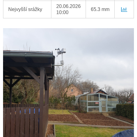
20.06.2026
Nejvyšší srážky
65.3 mm
10:00