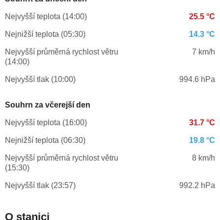
Nejvyšší teplota (14:00)
25.5 °C
Nejnižší teplota (05:30)
14.3 °C
Nejvyšší průměrná rychlost větru
7 km/h
(14:00)
Nejvyšší tlak (10:00)
994.6 hPa
Souhrn za včerejší den
Nejvyšší teplota (16:00)
31.7 °C
Nejnižší teplota (06:30)
19.8 °C
Nejvyšší průměrná rychlost větru
8 km/h
(15:30)
Nejvyšší tlak (23:57)
992.2 hPa
O stanici