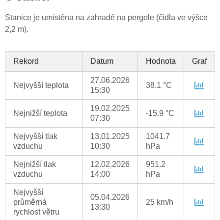
Stanice je umístěna na zahradě na pergole (čidla ve výšce
2,2 m).
Rekord
Datum
Hodnota
Graf
27.06.2026
Nejvyšší teplota
38.1 °C
15:30
19.02.2025
Nejnižší teplota
-15.9 °C
07:30
Nejvyšší tlak
13.01.2025
1041.7
vzduchu
10:30
hPa
Nejnižší tlak
12.02.2026
951.2
vzduchu
14:00
hPa
Nejvyšší
05.04.2026
průměrná
25 km/h
13:30
rychlost větru