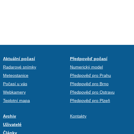
Aktuální počasí
Předpověď počasí
Radarové snímky
Numerický model
Meteostanice
Předpověď pro Prahu
Počasí u vás
Předpověď pro Brno
Webkamery
Předpověď pro Ostravu
Teplotní mapa
Předpověď pro Plzeň
Archiv
Kontakty
Uživatelé
Články