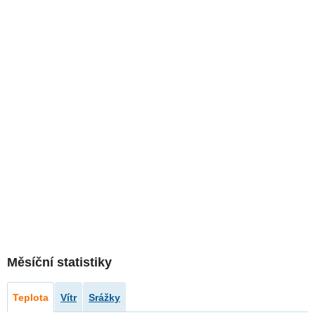
Měsíční statistiky
Teplota
Vítr
Srážky