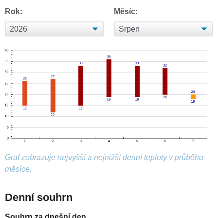
Rok:
Měsíc:
Graf zobrazuje nejvyšší a nejnižší denní teploty v průběhu
měsíce.
Denní souhrn
Souhrn za dnešní den