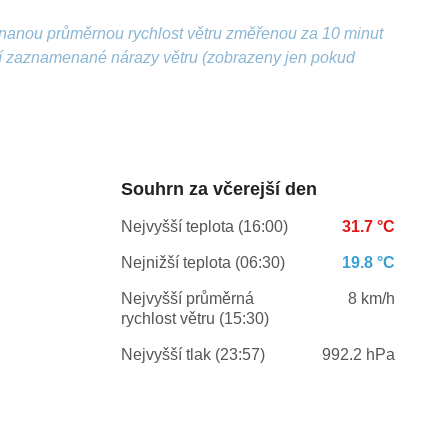
nanou průměrnou rychlost větru změřenou za 10 minut
ší zaznamenané nárazy větru (zobrazeny jen pokud
Souhrn za včerejší den
Nejvyšší teplota (16:00)
31.7 °C
Nejnižší teplota (06:30)
19.8 °C
Nejvyšší průměrná
8 km/h
rychlost větru (15:30)
Nejvyšší tlak (23:57)
992.2 hPa