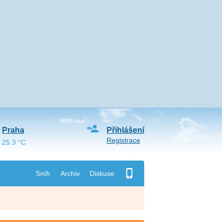
Praha
Přihlášení
Registrace
25.3 °C
Sníh
Archiv
Diskuse