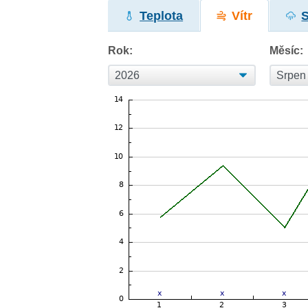
Teplota
Vítr
Rok:
Měsíc: