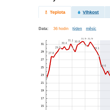
Teplota
Vlhkost
Data:
36 hodin
týden
měsíc