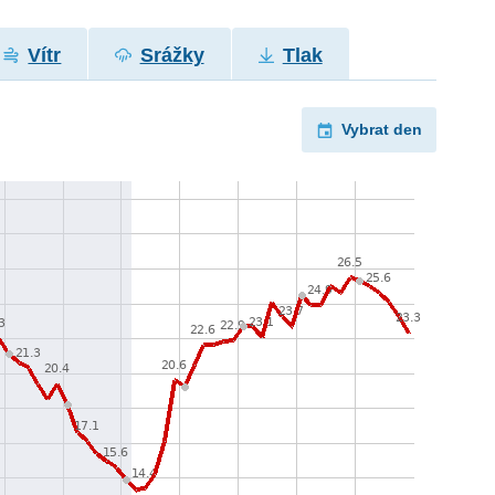
Vítr
Srážky
Tlak
Vybrat den