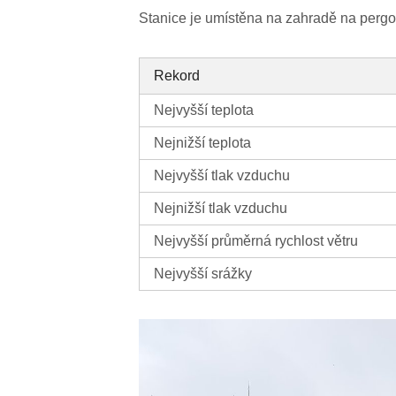
Stanice je umístěna na zahradě na pergol
Rekord
Nejvyšší teplota
Nejnižší teplota
Nejvyšší tlak vzduchu
Nejnižší tlak vzduchu
Nejvyšší průměrná rychlost větru
Nejvyšší srážky