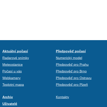
Aktuální počasí
Předpověď počasí
Radarové snímky
Numerický model
Meteostanice
Předpověď pro Prahu
Počasí u vás
Předpověď pro Brno
Webkamery
Předpověď pro Ostravu
Teplotní mapa
Předpověď pro Plzeň
Archiv
Kontakty
Uživatelé