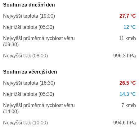
Souhrn za dnešní den
Nejvyšší teplota (19:00)
27.7 °C
Nejnižší teplota (05:30)
12 °C
Nejvyšší průměrná rychlost větru
11 km/h
(09:30)
Nejvyšší tlak (08:00)
996.3 hPa
Souhrn za včerejší den
Nejvyšší teplota (16:30)
26.5 °C
Nejnižší teplota (05:30)
14.3 °C
Nejvyšší průměrná rychlost větru
7 km/h
(14:00)
Nejvyšší tlak (10:00)
994.6 hPa