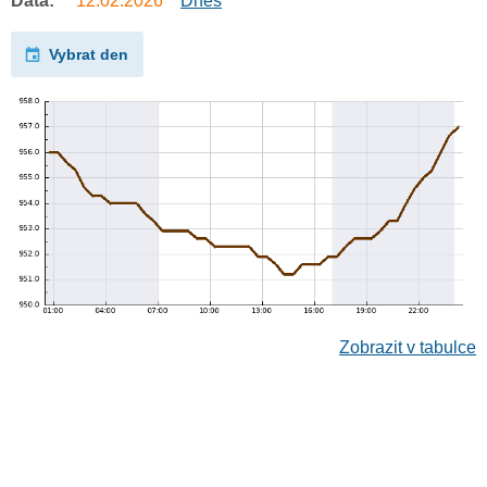
Data:
12.02.2026
Dnes
Vybrat den
Zobrazit v tabulce