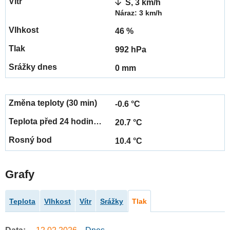
S, 3 km/h
Náraz: 3 km/h
46 %
992 hPa
0 mm
-0.6 °C
20.7 °C
10.4 °C
Grafy
Teplota
Vlhkost
Vítr
Srážky
Tlak