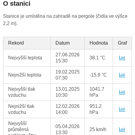
O stanici
Stanice je umístěna na zahradě na pergole (čidla ve výšce
2,2 m).
Rekord
Datum
Hodnota
Graf
27.06.2026
Nejvyšší teplota
38.1 °C
15:30
19.02.2025
Nejnižší teplota
-15.9 °C
07:30
Nejvyšší tlak
13.01.2025
1041.7
vzduchu
10:30
hPa
Nejnižší tlak
12.02.2026
951.2
vzduchu
14:00
hPa
Nejvyšší
05.04.2026
průměrná
25 km/h
13:30