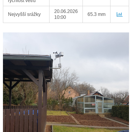
rychlost větru
20.06.2026
Nejvyšší srážky
65.3 mm
10:00