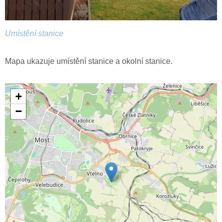
Umístění stanice
Mapa ukazuje umístění stanice a okolní stanice.
+
−