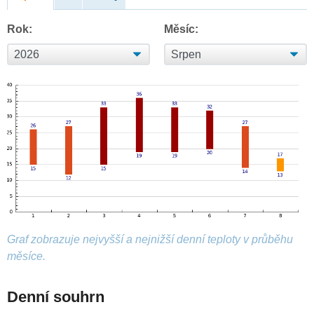
Rok:
Měsíc:
Graf zobrazuje nejvyšší a nejnižší denní teploty v průběhu
měsíce.
Denní souhrn