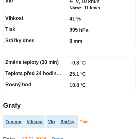
V, 10 km/h
Náraz: 11 km/h
41 %
995 hPa
0 mm
+0.8 °C
25.1 °C
10.8 °C
Grafy
Teplota
Vlhkost
Vítr
Srážky
Tlak