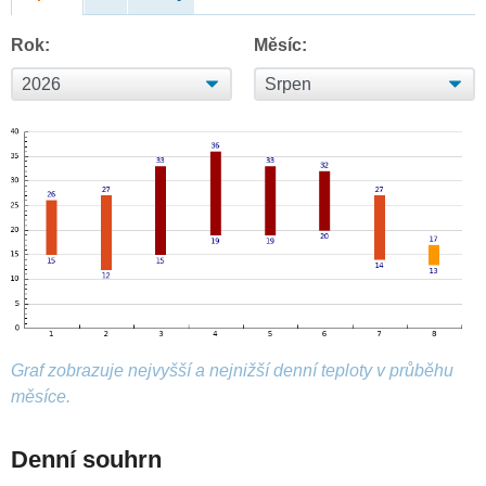
Rok:
Měsíc:
Graf zobrazuje nejvyšší a nejnižší denní teploty v průběhu
měsíce.
Denní souhrn