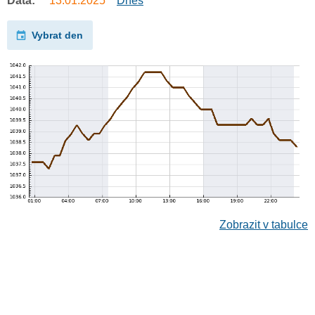
Data:
13.01.2025
Dnes
Vybrat den
Zobrazit v tabulce