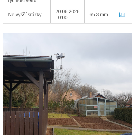
rychlost větru
20.06.2026
Nejvyšší srážky
65.3 mm
10:00