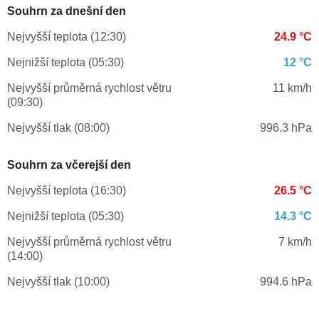
Souhrn za dnešní den
Nejvyšší teplota (12:30)
24.9 °C
Nejnižší teplota (05:30)
12 °C
Nejvyšší průměrná rychlost větru
11 km/h
(09:30)
Nejvyšší tlak (08:00)
996.3 hPa
Souhrn za včerejší den
Nejvyšší teplota (16:30)
26.5 °C
Nejnižší teplota (05:30)
14.3 °C
Nejvyšší průměrná rychlost větru
7 km/h
(14:00)
Nejvyšší tlak (10:00)
994.6 hPa