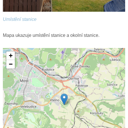
Umístění stanice
Mapa ukazuje umístění stanice a okolní stanice.
+
−