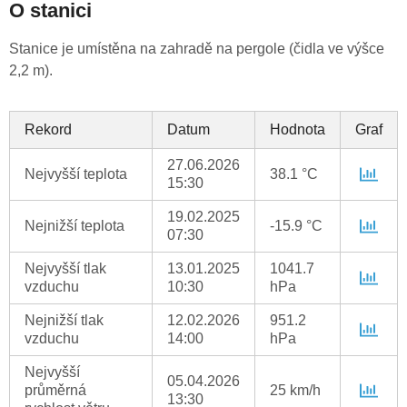
O stanici
Stanice je umístěna na zahradě na pergole (čidla ve výšce
2,2 m).
Rekord
Datum
Hodnota
Graf
27.06.2026
Nejvyšší teplota
38.1 °C
15:30
19.02.2025
Nejnižší teplota
-15.9 °C
07:30
Nejvyšší tlak
13.01.2025
1041.7
vzduchu
10:30
hPa
Nejnižší tlak
12.02.2026
951.2
vzduchu
14:00
hPa
Nejvyšší
05.04.2026
průměrná
25 km/h
13:30