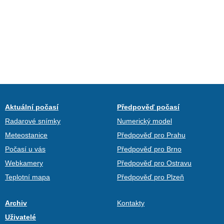
Aktuální počasí
Předpověď počasí
Radarové snímky
Numerický model
Meteostanice
Předpověď pro Prahu
Počasí u vás
Předpověď pro Brno
Webkamery
Předpověď pro Ostravu
Teplotní mapa
Předpověď pro Plzeň
Archiv
Kontakty
Uživatelé