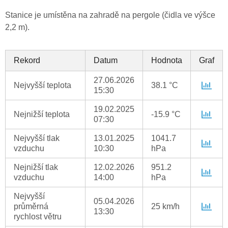
Stanice je umístěna na zahradě na pergole (čidla ve výšce
2,2 m).
Rekord
Datum
Hodnota
Graf
27.06.2026
Nejvyšší teplota
38.1 °C
15:30
19.02.2025
Nejnižší teplota
-15.9 °C
07:30
Nejvyšší tlak
13.01.2025
1041.7
vzduchu
10:30
hPa
Nejnižší tlak
12.02.2026
951.2
vzduchu
14:00
hPa
Nejvyšší
05.04.2026
průměrná
25 km/h
13:30
rychlost větru