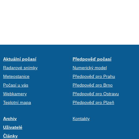
Aktuální počasí
Předpověď počasí
Radarové snímky
Numerický model
Meteostanice
Předpověď pro Prahu
Počasí u vás
Předpověď pro Brno
Webkamery
Předpověď pro Ostravu
Teplotní mapa
Předpověď pro Plzeň
Archiv
Kontakty
Uživatelé
Články