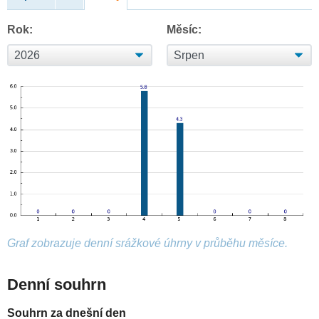
Rok:
Měsíc:
Graf zobrazuje denní srážkové úhrny v průběhu měsíce.
Denní souhrn
Souhrn za dnešní den