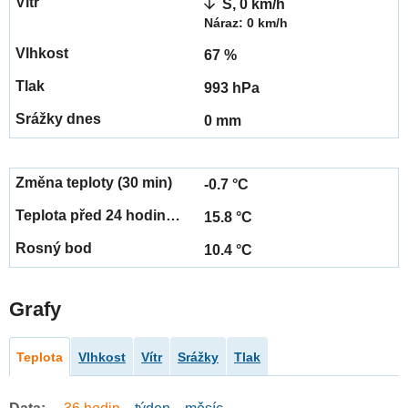
S, 0 km/h
Náraz: 0 km/h
67 %
993 hPa
0 mm
-0.7 °C
15.8 °C
10.4 °C
Grafy
Teplota
Vlhkost
Vítr
Srážky
Tlak