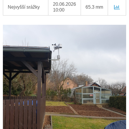
20.06.2026
Nejvyšší srážky
65.3 mm
10:00