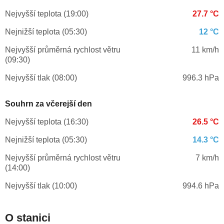
Nejvyšší teplota (19:00)
27.7 °C
Nejnižší teplota (05:30)
12 °C
Nejvyšší průměrná rychlost větru
11 km/h
(09:30)
Nejvyšší tlak (08:00)
996.3 hPa
Souhrn za včerejší den
Nejvyšší teplota (16:30)
26.5 °C
Nejnižší teplota (05:30)
14.3 °C
Nejvyšší průměrná rychlost větru
7 km/h
(14:00)
Nejvyšší tlak (10:00)
994.6 hPa
O stanici