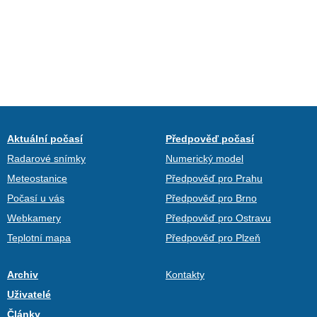
Aktuální počasí
Předpověď počasí
Radarové snímky
Numerický model
Meteostanice
Předpověď pro Prahu
Počasí u vás
Předpověď pro Brno
Webkamery
Předpověď pro Ostravu
Teplotní mapa
Předpověď pro Plzeň
Archiv
Kontakty
Uživatelé
Články