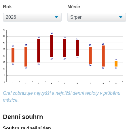
Rok:
Měsíc:
Graf zobrazuje nejvyšší a nejnižší denní teploty v průběhu
měsíce.
Denní souhrn
Souhrn za dnešní den