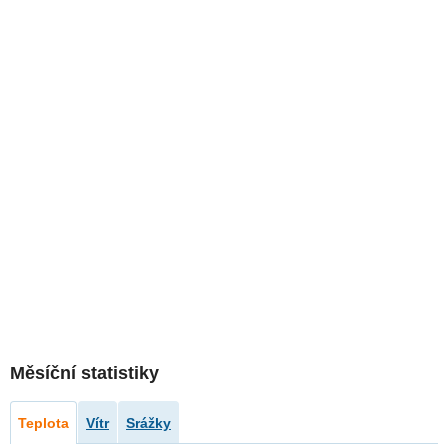
Měsíční statistiky
Teplota
Vítr
Srážky