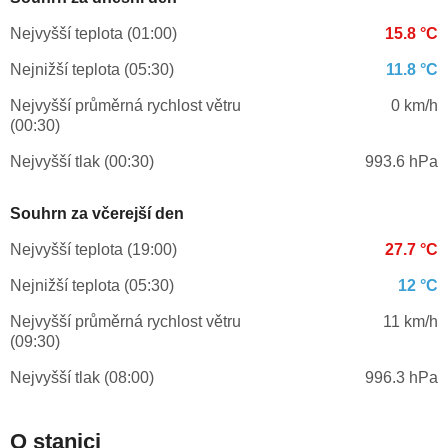
Nejvyšší teplota (01:00)
15.8 °C
Nejnižší teplota (05:30)
11.8 °C
Nejvyšší průměrná rychlost větru
0 km/h
(00:30)
Nejvyšší tlak (00:30)
993.6 hPa
Souhrn za včerejší den
Nejvyšší teplota (19:00)
27.7 °C
Nejnižší teplota (05:30)
12 °C
Nejvyšší průměrná rychlost větru
11 km/h
(09:30)
Nejvyšší tlak (08:00)
996.3 hPa
O stanici