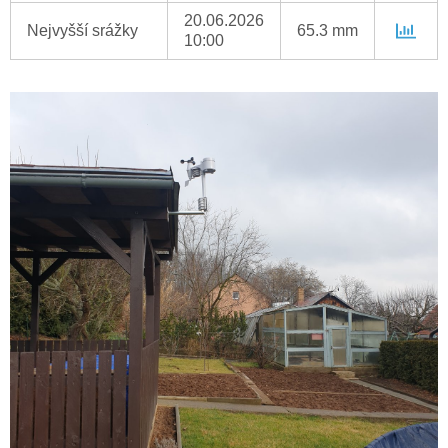
20.06.2026
Nejvyšší srážky
65.3 mm
10:00