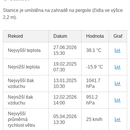
Stanice je umístěna na zahradě na pergole (čidla ve výšce
2,2 m).
Rekord
Datum
Hodnota
Graf
27.06.2026
Nejvyšší teplota
38.1 °C
15:30
19.02.2025
Nejnižší teplota
-15.9 °C
07:30
Nejvyšší tlak
13.01.2025
1041.7
vzduchu
10:30
hPa
Nejnižší tlak
12.02.2026
951.2
vzduchu
14:00
hPa
Nejvyšší
05.04.2026
průměrná
25 km/h
13:30
rychlost větru