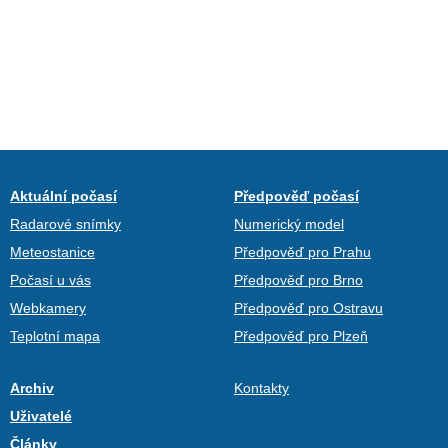
Aktuální počasí
Předpověď počasí
Radarové snímky
Numerický model
Meteostanice
Předpověď pro Prahu
Počasí u vás
Předpověď pro Brno
Webkamery
Předpověď pro Ostravu
Teplotní mapa
Předpověď pro Plzeň
Archiv
Kontakty
Uživatelé
Články