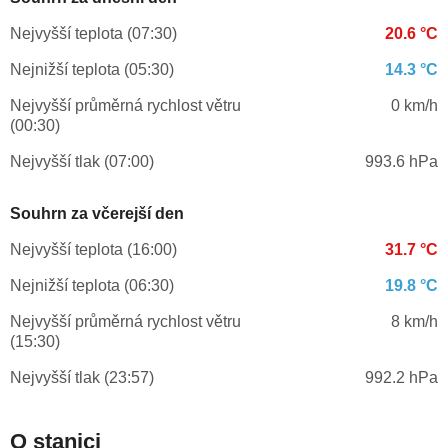
Nejvyšší teplota (07:30)
20.6 °C
Nejnižší teplota (05:30)
14.3 °C
Nejvyšší průměrná rychlost větru
0 km/h
(00:30)
Nejvyšší tlak (07:00)
993.6 hPa
Souhrn za včerejší den
Nejvyšší teplota (16:00)
31.7 °C
Nejnižší teplota (06:30)
19.8 °C
Nejvyšší průměrná rychlost větru
8 km/h
(15:30)
Nejvyšší tlak (23:57)
992.2 hPa
O stanici