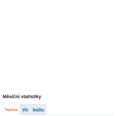
Měsíční statistiky
Teplota
Vítr
Srážky