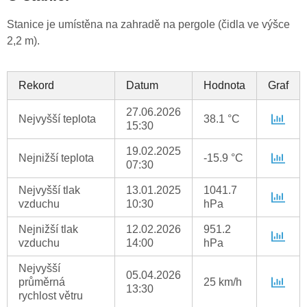
Stanice je umístěna na zahradě na pergole (čidla ve výšce
2,2 m).
Rekord
Datum
Hodnota
Graf
27.06.2026
Nejvyšší teplota
38.1 °C
15:30
19.02.2025
Nejnižší teplota
-15.9 °C
07:30
Nejvyšší tlak
13.01.2025
1041.7
vzduchu
10:30
hPa
Nejnižší tlak
12.02.2026
951.2
vzduchu
14:00
hPa
Nejvyšší
05.04.2026
průměrná
25 km/h
13:30
rychlost větru