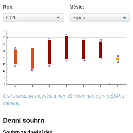
Rok:
Měsíc:
Graf zobrazuje nejvyšší a nejnižší denní teploty v průběhu
měsíce.
Denní souhrn
Souhrn za dnešní den