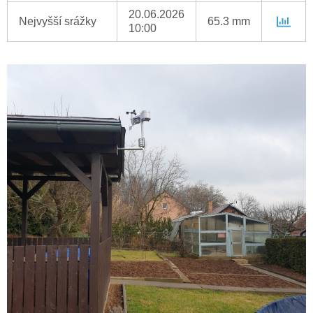
20.06.2026
Nejvyšší srážky
65.3 mm
10:00