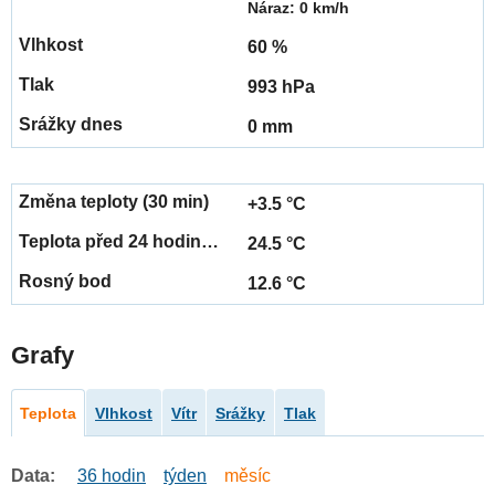
Náraz: 0 km/h
60 %
993 hPa
0 mm
+3.5 °C
24.5 °C
12.6 °C
Grafy
Teplota
Vlhkost
Vítr
Srážky
Tlak
Data:
36 hodin
týden
měsíc