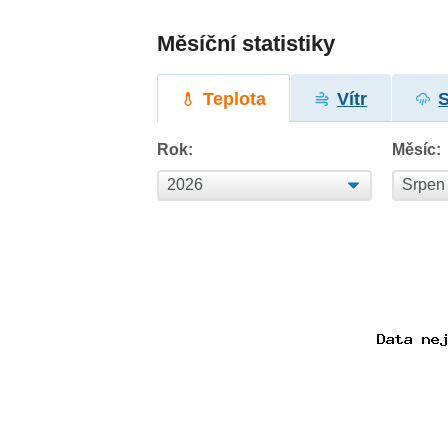
Měsíční statistiky
Teplota
Vítr
Rok:
Měsíc: