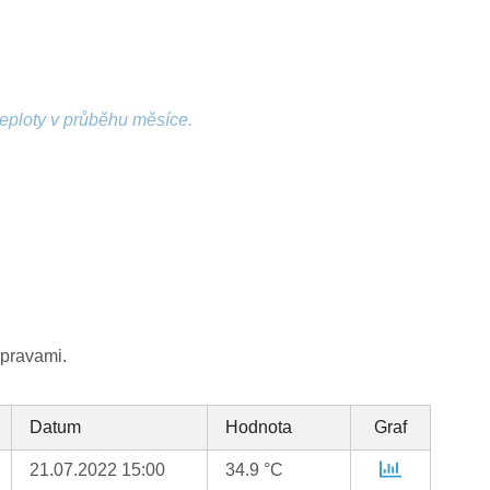
teploty v průběhu měsíce.
úpravami.
Datum
Hodnota
Graf
21.07.2022 15:00
34.9 °C