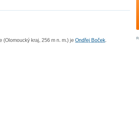
 (Olomoucký kraj, 256 m n. m.) je
Ondřej Boček
.