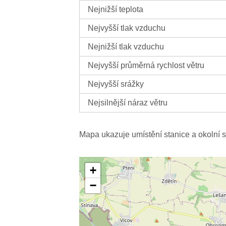
Nejnižší teplota
Nejvyšší tlak vzduchu
Nejnižší tlak vzduchu
Nejvyšší průměrná rychlost větru
Nejvyšší srážky
Nejsilnější náraz větru
Mapa ukazuje umístění stanice a okolní s
+
−