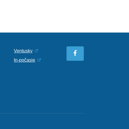
Ventusky
In-počasie