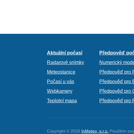
Aktuální počasí
Předpověď poč
Radarové snímky
Numerický mode
Meteostanice
Předpověď pro 
Počasí u vás
Předpověď pro 
Webkamery
Předpověď pro 
Teplotní mapa
Předpověď pro 
Copyright © 2026
InMeteo, s.r.o.
Použitím sou