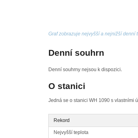
Graf zobrazuje nejvyšší a nejnižší denní 
Denní souhrn
Denní souhrny nejsou k dispozici.
O stanici
Jedná se o stanici WH 1090 s vlastními 
Rekord
Nejvyšší teplota