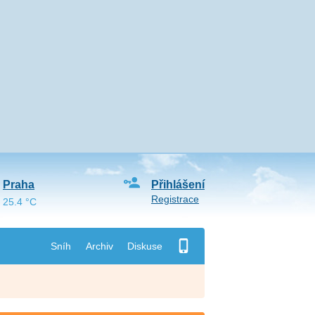
Praha
Přihlášení
Registrace
25.4 °C
Sníh
Archiv
Diskuse