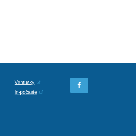
Ventusky
In-počasie