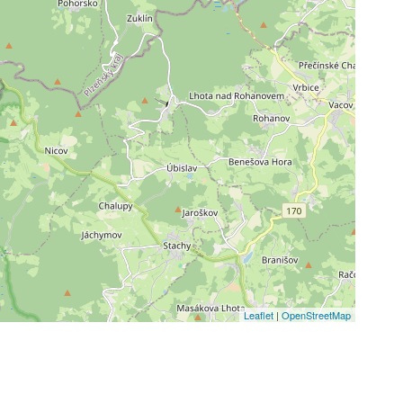
Leaflet
|
OpenStreetMap