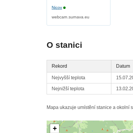
Nicov
webcam.sumava.eu
O stanici
Rekord
Datum
Nejvyšší teplota
15.07.2
Nejnižší teplota
13.02.2
Mapa ukazuje umístění stanice a okolní s
+