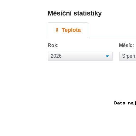
Měsíční statistiky
Teplota
Rok:
Měsíc: