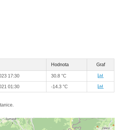
Hodnota
Graf
023 17:30
30.8 °C
021 01:30
-14.3 °C
tanice.