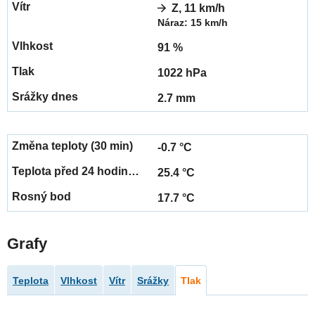
Z, 11 km/h
Náraz: 15 km/h
91 %
1022 hPa
2.7 mm
-0.7 °C
25.4 °C
17.7 °C
Grafy
Teplota
Vlhkost
Vítr
Srážky
Tlak