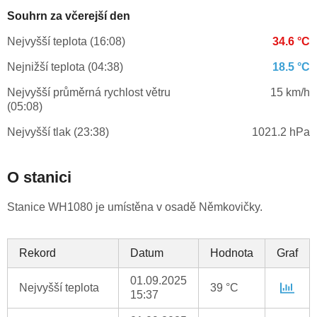
Souhrn za včerejší den
Nejvyšší teplota (16:08)
34.6 °C
Nejnižší teplota (04:38)
18.5 °C
Nejvyšší průměrná rychlost větru
15 km/h
(05:08)
Nejvyšší tlak (23:38)
1021.2 hPa
O stanici
Stanice WH1080 je umístěna v osadě Němkovičky.
Rekord
Datum
Hodnota
Graf
01.09.2025
Nejvyšší teplota
39 °C
15:37