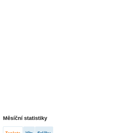
Měsíční statistiky