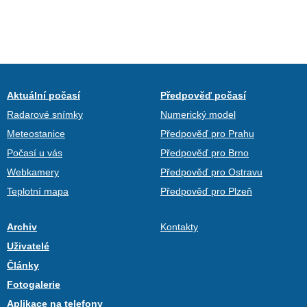
Aktuální počasí
Předpověď počasí
Radarové snímky
Numerický model
Meteostanice
Předpověď pro Prahu
Počasí u vás
Předpověď pro Brno
Webkamery
Předpověď pro Ostravu
Teplotní mapa
Předpověď pro Plzeň
Archiv
Kontakty
Uživatelé
Články
Fotogalerie
Aplikace na telefony