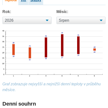
Teplota
Vítr
Srážky
Rok:
Měsíc:
Graf zobrazuje nejvyšší a nejnižší denní teploty v průběhu
měsíce.
Denní souhrn