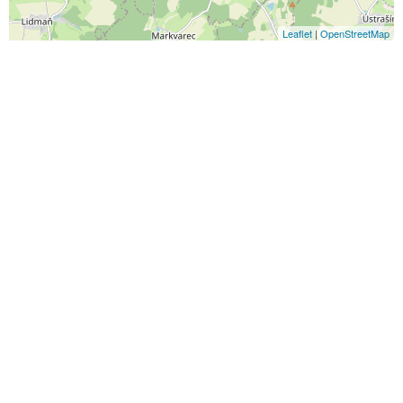
Leaflet
|
OpenStreetMap