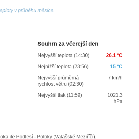
teploty v průběhu měsíce.
Souhrn za včerejší den
Nejvyšší teplota (14:30)
26.1 °C
Nejnižší teplota (23:56)
15 °C
Nejvyšší průměrná
7 km/h
rychlost větru (02:30)
Nejvyšší tlak (11:59)
1021.3
hPa
kalitě Podlesí - Potoky (Valašské Meziříčí).