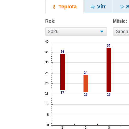
Teplota
Vítr
Rok:
Měsíc: