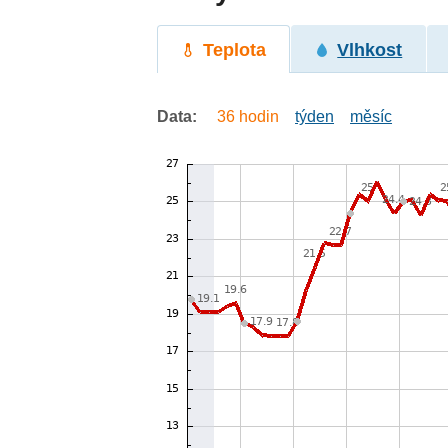
Teplota
Vlhkost
Data:
36 hodin
týden
měsíc