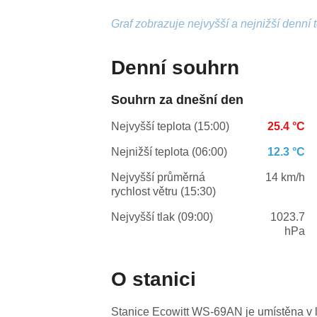
Graf zobrazuje nejvyšší a nejnižší denní 
Denní souhrn
Souhrn za dnešní den
Nejvyšší teplota (15:00)
25.4 °C
Nejnižší teplota (06:00)
12.3 °C
Nejvyšší průměrná
14 km/h
rychlost větru (15:30)
Nejvyšší tlak (09:00)
1023.7
hPa
O stanici
Stanice Ecowitt WS-69AN je umístěna v lo