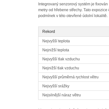
Integrovaný senzorový systém je fixován
metry od hřebene střechy. Tato expozice č
podmínek v této otevřené údolní lokalitě.
Rekord
Nejvyšší teplota
Nejnižší teplota
Nejvyšší tlak vzduchu
Nejnižší tlak vzduchu
Nejvyšší průměrná rychlost větru
Nejvyšší srážky
Nejsilnější náraz větru