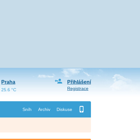
Praha
Přihlášení
Registrace
25.6 °C
Sníh
Archiv
Diskuse