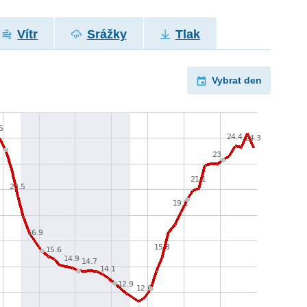
Vítr
Srážky
Tlak
Vybrat den