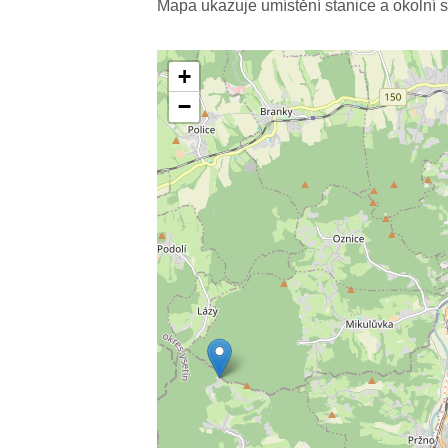
Mapa ukazuje umístění stanice a okolní s
+
−