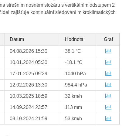
 na střešním nosném stožáru s vertikálním odstupem 2
idel zajišťuje kontinuální sledování mikroklimatických
Datum
Hodnota
Graf
04.08.2026 15:30
38.1 °C
10.01.2024 05:30
-18.1 °C
17.01.2025 09:29
1040 hPa
12.02.2026 13:30
984.4 hPa
10.03.2025 18:59
32 km/h
14.09.2024 23:57
113 mm
08.10.2024 21:59
53 km/h