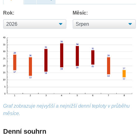
Rok:
Měsíc:
Graf zobrazuje nejvyšší a nejnižší denní teploty v průběhu
měsíce.
Denní souhrn