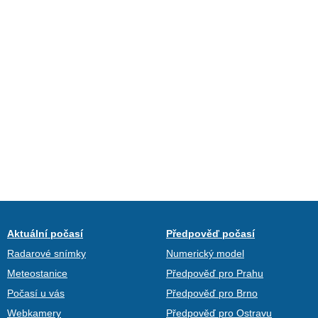
Aktuální počasí
Předpověď počasí
Radarové snímky
Numerický model
Meteostanice
Předpověď pro Prahu
Počasí u vás
Předpověď pro Brno
Webkamery
Předpověď pro Ostravu