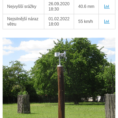
26.09.2020
Nejvyšší srážky
40.6 mm
18:30
Nejsilnější náraz
01.02.2022
55 km/h
větru
18:00