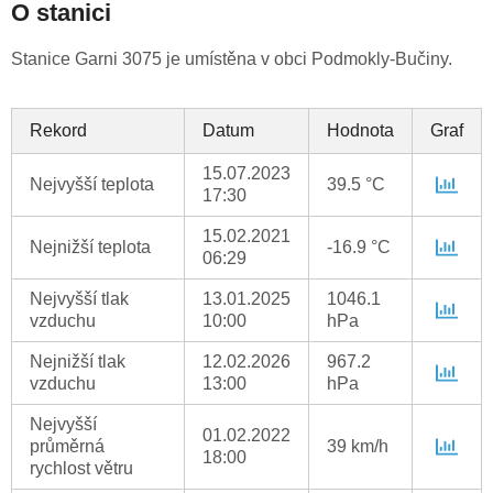
O stanici
Stanice Garni 3075 je umístěna v obci Podmokly-Bučiny.
Rekord
Datum
Hodnota
Graf
15.07.2023
Nejvyšší teplota
39.5 °C
17:30
15.02.2021
Nejnižší teplota
-16.9 °C
06:29
Nejvyšší tlak
13.01.2025
1046.1
vzduchu
10:00
hPa
Nejnižší tlak
12.02.2026
967.2
vzduchu
13:00
hPa
Nejvyšší
01.02.2022
průměrná
39 km/h
18:00
rychlost větru