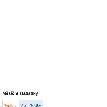
Měsíční statistiky
Teplota
Vítr
Srážky