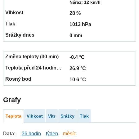
Náraz: 12 km/h
28 %
1013 hPa
0 mm
-0.4 °C
26.9 °C
10.6 °C
Grafy
Teplota
Vlhkost
Vítr
Srážky
Tlak
Data:
36 hodin
týden
měsíc