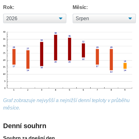
Rok:
Měsíc:
Graf zobrazuje nejvyšší a nejnižší denní teploty v průběhu
měsíce.
Denní souhrn
Souhrn za dnešní den