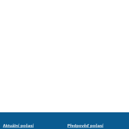
Aktuální počasí
Předpověď počasí