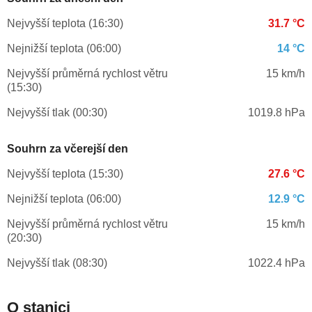
Nejvyšší teplota (16:30)
31.7 °C
Nejnižší teplota (06:00)
14 °C
Nejvyšší průměrná rychlost větru
15 km/h
(15:30)
Nejvyšší tlak (00:30)
1019.8 hPa
Souhrn za včerejší den
Nejvyšší teplota (15:30)
27.6 °C
Nejnižší teplota (06:00)
12.9 °C
Nejvyšší průměrná rychlost větru
15 km/h
(20:30)
Nejvyšší tlak (08:30)
1022.4 hPa
O stanici