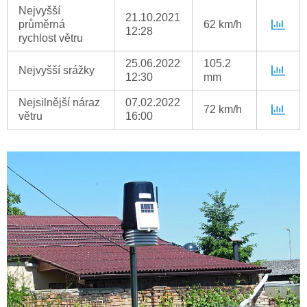
Nejvyšší
21.10.2021
průměrná
62 km/h
12:28
rychlost větru
25.06.2022
105.2
Nejvyšší srážky
12:30
mm
Nejsilnější náraz
07.02.2022
72 km/h
větru
16:00