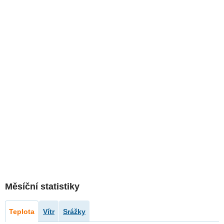
Měsíční statistiky
Teplota
Vítr
Srážky