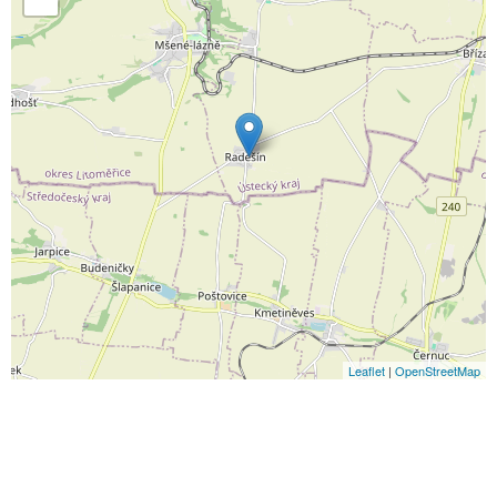
Leaflet
|
OpenStreetMap