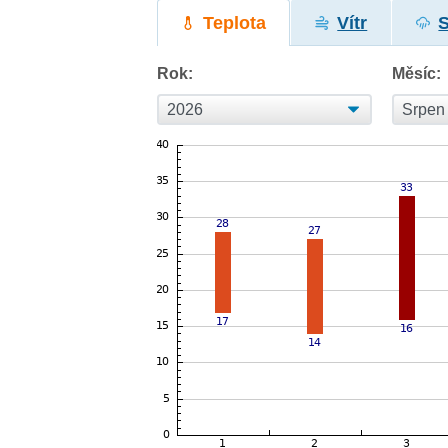
Teplota
Vítr
Rok:
Měsíc: