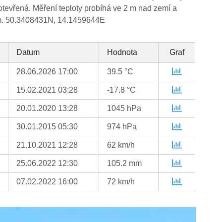
e otevřená. Měření teploty probíhá ve 2 m nad zemí a
 m. 50.3408431N, 14.1459644E
Datum
Hodnota
Graf
28.06.2026 17:00
39.5 °C
15.02.2021 03:28
-17.8 °C
20.01.2020 13:28
1045 hPa
30.01.2015 05:30
974 hPa
21.10.2021 12:28
62 km/h
25.06.2022 12:30
105.2 mm
07.02.2022 16:00
72 km/h