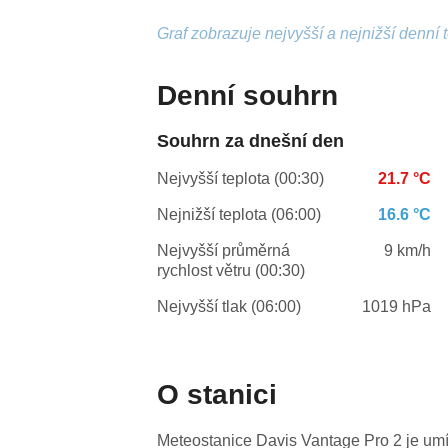
Graf zobrazuje nejvyšší a nejnižší denní 
Denní souhrn
Souhrn za dnešní den
Nejvyšší teplota (00:30)
21.7 °C
Nejnižší teplota (06:00)
16.6 °C
Nejvyšší průměrná
9 km/h
rychlost větru (00:30)
Nejvyšší tlak (06:00)
1019 hPa
O stanici
Meteostanice Davis Vantage Pro 2 je umí