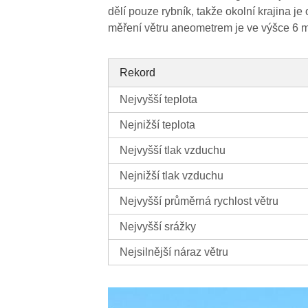
dělí pouze rybník, takže okolní krajina j
měření větru aneometrem je ve výšce 6
Rekord
Nejvyšší teplota
Nejnižší teplota
Nejvyšší tlak vzduchu
Nejnižší tlak vzduchu
Nejvyšší průměrná rychlost větru
Nejvyšší srážky
Nejsilnější náraz větru