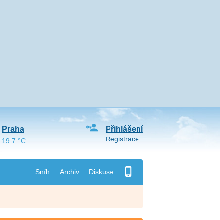
Praha
Přihlášení
Registrace
19.7 °C
Sníh
Archiv
Diskuse