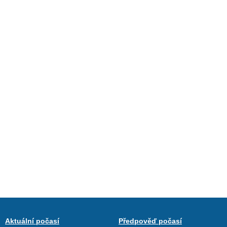
Aktuální počasí
Předpověď počasí