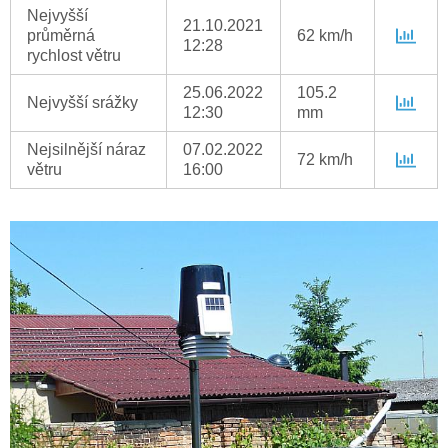
Nejvyšší
21.10.2021
průměrná
62 km/h
12:28
rychlost větru
25.06.2022
105.2
Nejvyšší srážky
12:30
mm
Nejsilnější náraz
07.02.2022
72 km/h
větru
16:00