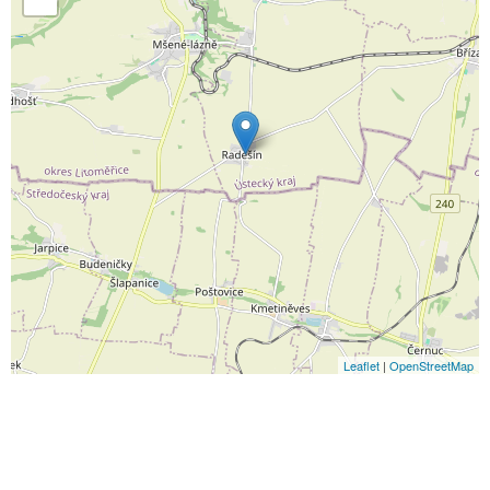
Leaflet
|
OpenStreetMap