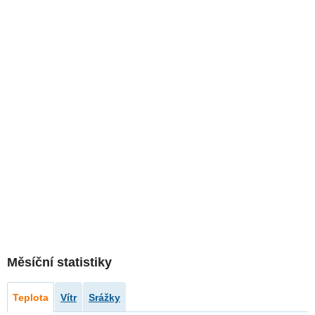
Měsíční statistiky
Teplota
Vítr
Srážky