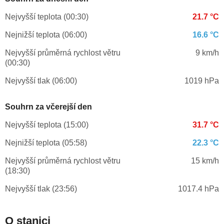
Nejvyšší teplota (00:30)
21.7 °C
Nejnižší teplota (06:00)
16.6 °C
Nejvyšší průměrná rychlost větru
9 km/h
(00:30)
Nejvyšší tlak (06:00)
1019 hPa
Souhrn za včerejší den
Nejvyšší teplota (15:00)
31.7 °C
Nejnižší teplota (05:58)
22.3 °C
Nejvyšší průměrná rychlost větru
15 km/h
(18:30)
Nejvyšší tlak (23:56)
1017.4 hPa
O stanici