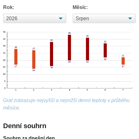
Rok:
Měsíc:
Graf zobrazuje nejvyšší a nejnižší denní teploty v průběhu
měsíce.
Denní souhrn
Souhrn za dnešní den