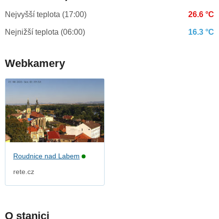
Nejvyšší teplota (17:00)
26.6 °C
Nejnižší teplota (06:00)
16.3 °C
Webkamery
Roudnice nad Labem
rete.cz
O stanici