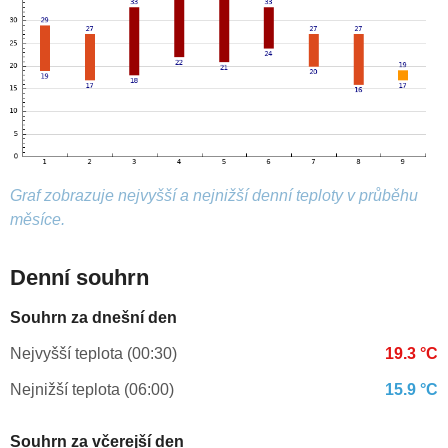
Graf zobrazuje nejvyšší a nejnižší denní teploty v průběhu
měsíce.
Denní souhrn
Souhrn za dnešní den
Nejvyšší teplota (00:30)
19.3 °C
Nejnižší teplota (06:00)
15.9 °C
Souhrn za včerejší den