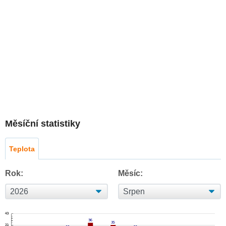
Měsíční statistiky
Teplota
Rok:
Měsíc: