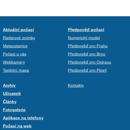
Aktuální počasí
Předpověď počasí
Radarové snímky
Numerický model
Meteostanice
Předpověď pro Prahu
Počasí u vás
Předpověď pro Brno
Webkamery
Předpověď pro Ostravu
Teplotní mapa
Předpověď pro Plzeň
Archiv
Kontakty
Uživatelé
Články
Fotogalerie
Aplikace na telefony
Počasí na web