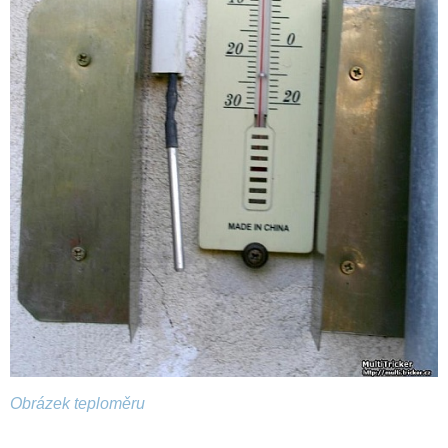
Obrázek teploměru