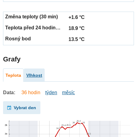
+1.6 °C
18.9 °C
13.5 °C
Grafy
Teplota
Vlhkost
Data:
36 hodin
týden
měsíc
Vybrat den