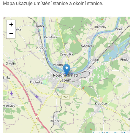
Mapa ukazuje umístění stanice a okolní stanice.
+
−
Leaflet
|
OpenStreetMap