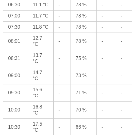
06:30
11.1 °C
-
78 %
-
-
07:00
11.7 °C
-
78 %
-
-
07:30
11.8 °C
-
78 %
-
-
12.7
08:01
-
78 %
-
-
°C
13.7
08:31
-
75 %
-
-
°C
14.7
09:00
-
73 %
-
-
°C
15.6
09:30
-
71 %
-
-
°C
16.8
10:00
-
70 %
-
-
°C
17.5
10:30
-
66 %
-
-
°C