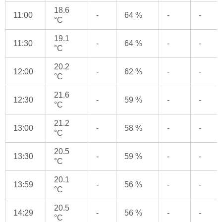
18.6
11:00
-
64 %
-
-
°C
19.1
11:30
-
64 %
-
-
°C
20.2
12:00
-
62 %
-
-
°C
21.6
12:30
-
59 %
-
-
°C
21.2
13:00
-
58 %
-
-
°C
20.5
13:30
-
59 %
-
-
°C
20.1
13:59
-
56 %
-
-
°C
20.5
14:29
-
56 %
-
-
°C