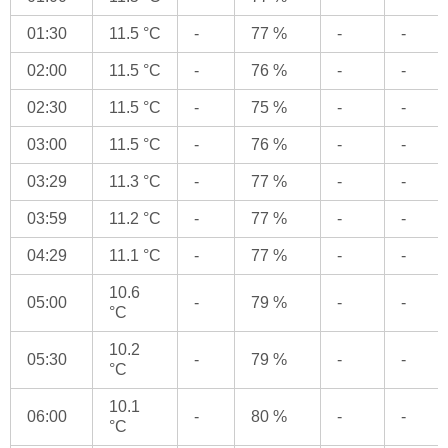
01:30
11.5 °C
-
77 %
-
-
02:00
11.5 °C
-
76 %
-
-
02:30
11.5 °C
-
75 %
-
-
03:00
11.5 °C
-
76 %
-
-
03:29
11.3 °C
-
77 %
-
-
03:59
11.2 °C
-
77 %
-
-
04:29
11.1 °C
-
77 %
-
-
10.6
05:00
-
79 %
-
-
°C
10.2
05:30
-
79 %
-
-
°C
10.1
06:00
-
80 %
-
-
°C