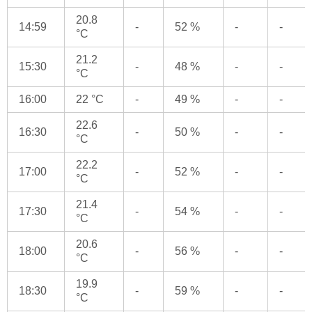
20.8
14:59
-
52 %
-
-
°C
21.2
15:30
-
48 %
-
-
°C
16:00
22 °C
-
49 %
-
-
22.6
16:30
-
50 %
-
-
°C
22.2
17:00
-
52 %
-
-
°C
21.4
17:30
-
54 %
-
-
°C
20.6
18:00
-
56 %
-
-
°C
19.9
18:30
-
59 %
-
-
°C