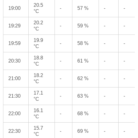
20.5
19:00
-
57 %
-
-
°C
20.2
19:29
-
59 %
-
-
°C
19.9
19:59
-
58 %
-
-
°C
18.8
20:30
-
61 %
-
-
°C
18.2
21:00
-
62 %
-
-
°C
17.1
21:30
-
63 %
-
-
°C
16.1
22:00
-
68 %
-
-
°C
15.7
22:30
-
69 %
-
-
°C