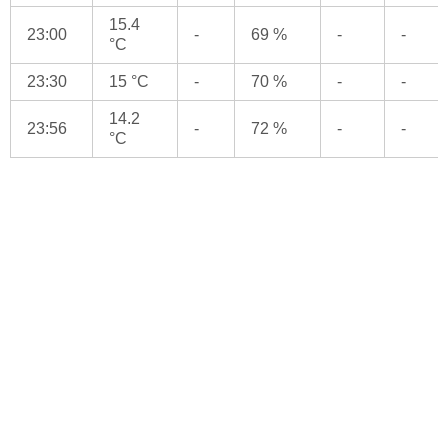
15.4
23:00
-
69 %
-
-
°C
23:30
15 °C
-
70 %
-
-
14.2
23:56
-
72 %
-
-
°C