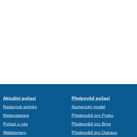
Aktuální počasí
Předpověď počasí
Radarové snímky
Numerický model
Meteostanice
Předpověď pro Prahu
Počasí u vás
Předpověď pro Brno
Webkamery
Předpověď pro Ostravu