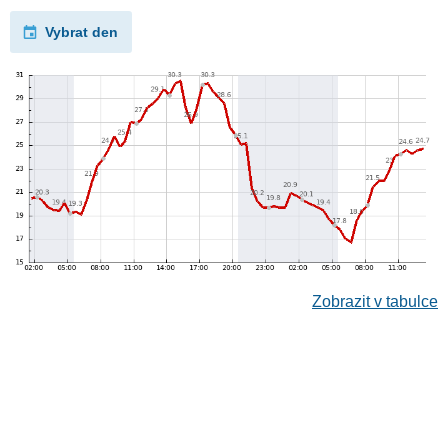
Vybrat den
Zobrazit v tabulce