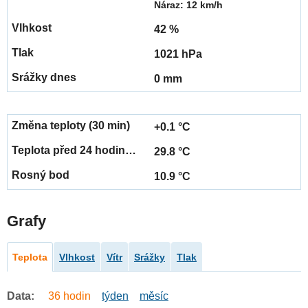
Náraz: 12 km/h
42 %
1021 hPa
0 mm
+0.1 °C
29.8 °C
10.9 °C
Grafy
Teplota
Vlhkost
Vítr
Srážky
Tlak
Data:
36 hodin
týden
měsíc