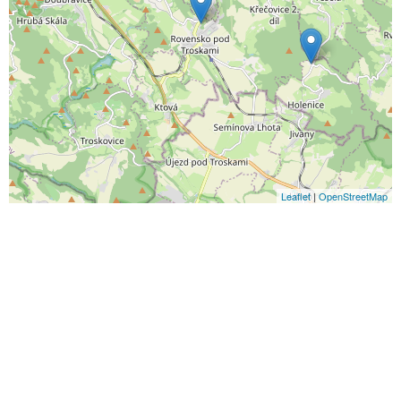
Leaflet
|
OpenStreetMap