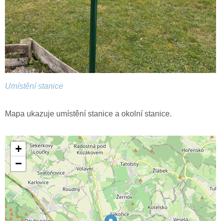
Umístění stanice
Mapa ukazuje umístění stanice a okolní stanice.
+
−