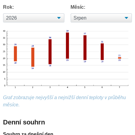
Rok:
Měsíc:
Graf zobrazuje nejvyšší a nejnižší denní teploty v průběhu
měsíce.
Denní souhrn
Souhrn za dnešní den