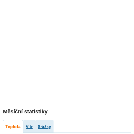
Měsíční statistiky
Teplota
Vítr
Srážky