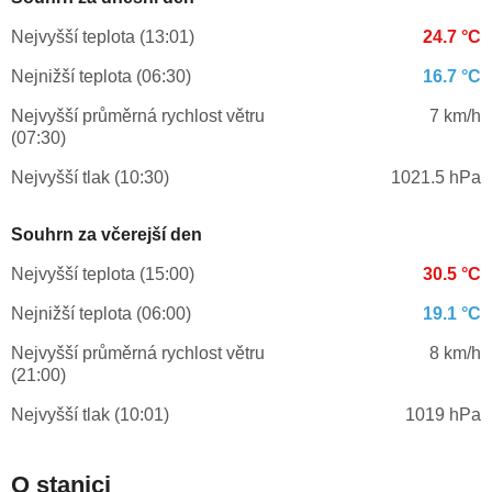
Nejvyšší teplota (13:01)
24.7 °C
Nejnižší teplota (06:30)
16.7 °C
Nejvyšší průměrná rychlost větru
7 km/h
(07:30)
Nejvyšší tlak (10:30)
1021.5 hPa
Souhrn za včerejší den
Nejvyšší teplota (15:00)
30.5 °C
Nejnižší teplota (06:00)
19.1 °C
Nejvyšší průměrná rychlost větru
8 km/h
(21:00)
Nejvyšší tlak (10:01)
1019 hPa
O stanici