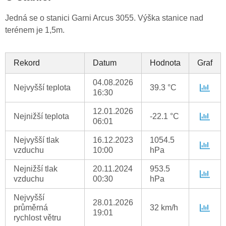
Jedná se o stanici Garni Arcus 3055. Výška stanice nad
terénem je 1,5m.
Rekord
Datum
Hodnota
Graf
04.08.2026
Nejvyšší teplota
39.3 °C
16:30
12.01.2026
Nejnižší teplota
-22.1 °C
06:01
Nejvyšší tlak
16.12.2023
1054.5
vzduchu
10:00
hPa
Nejnižší tlak
20.11.2024
953.5
vzduchu
00:30
hPa
Nejvyšší
28.01.2026
průměrná
32 km/h
19:01
rychlost větru