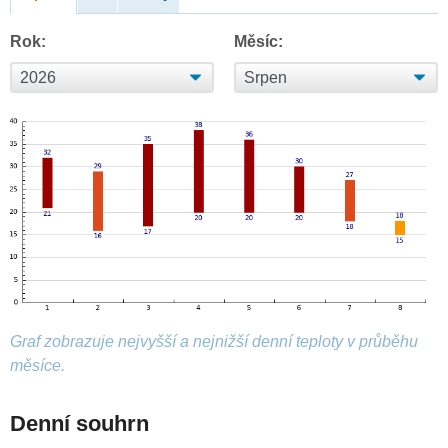
Rok:
Měsíc:
Graf zobrazuje nejvyšší a nejnižší denní teploty v průběhu
měsíce.
Denní souhrn