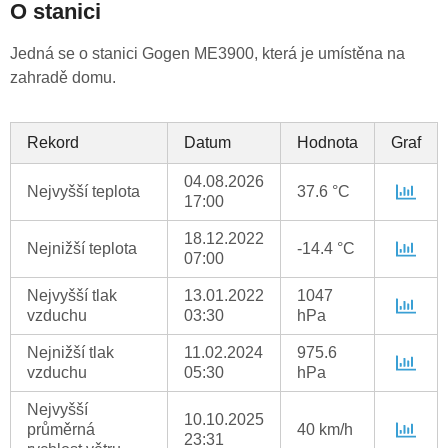
O stanici
Jedná se o stanici Gogen ME3900, která je umístěna na
zahradě domu.
Rekord
Datum
Hodnota
Graf
04.08.2026
Nejvyšší teplota
37.6 °C
17:00
18.12.2022
Nejnižší teplota
-14.4 °C
07:00
Nejvyšší tlak
13.01.2022
1047
vzduchu
03:30
hPa
Nejnižší tlak
11.02.2024
975.6
vzduchu
05:30
hPa
Nejvyšší
10.10.2025
průměrná
40 km/h
23:31