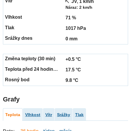
JV, 1 km/h
Náraz: 2 km/h
71 %
1017 hPa
0 mm
+0.5 °C
17.5 °C
9.8 °C
Grafy
Teplota
Vlhkost
Vítr
Srážky
Tlak