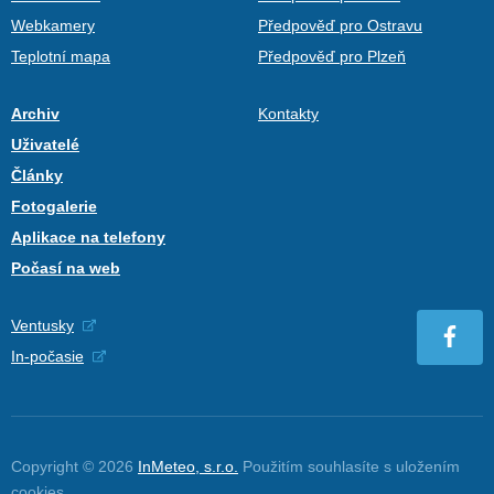
Webkamery
Předpověď pro Ostravu
Teplotní mapa
Předpověď pro Plzeň
Archiv
Kontakty
Uživatelé
Články
Fotogalerie
Aplikace na telefony
Počasí na web
Ventusky
In-počasie
Copyright © 2026
InMeteo, s.r.o.
Použitím souhlasíte s uložením
cookies
.