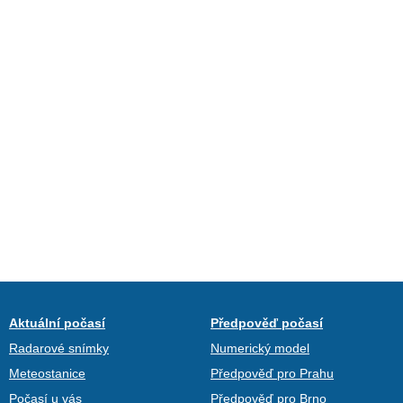
Aktuální počasí
Předpověď počasí
Radarové snímky
Numerický model
Meteostanice
Předpověď pro Prahu
Počasí u vás
Předpověď pro Brno