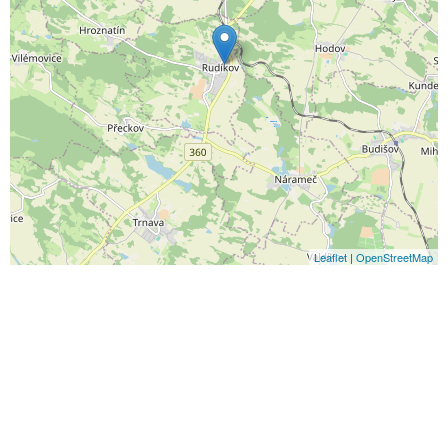
Leaflet
|
OpenStreetMap