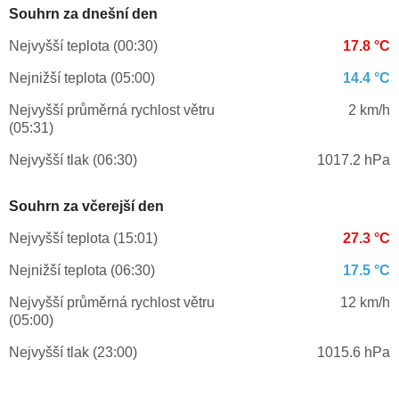
Souhrn za dnešní den
Nejvyšší teplota (00:30)
17.8 °C
Nejnižší teplota (05:00)
14.4 °C
Nejvyšší průměrná rychlost větru
2 km/h
(05:31)
Nejvyšší tlak (06:30)
1017.2 hPa
Souhrn za včerejší den
Nejvyšší teplota (15:01)
27.3 °C
Nejnižší teplota (06:30)
17.5 °C
Nejvyšší průměrná rychlost větru
12 km/h
(05:00)
Nejvyšší tlak (23:00)
1015.6 hPa