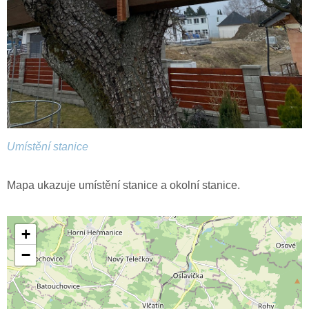
Umístění stanice
Mapa ukazuje umístění stanice a okolní stanice.
+
−