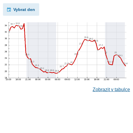
Vybrat den
Zobrazit v tabulce