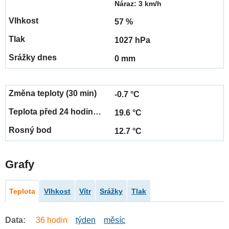
Náraz: 3 km/h
57 %
1027 hPa
0 mm
-0.7 °C
19.6 °C
12.7 °C
Grafy
Teplota
Vlhkost
Vítr
Srážky
Tlak
Data:
36 hodin
týden
měsíc