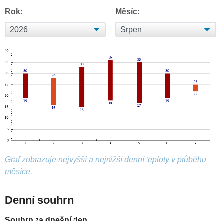
Rok:
Měsíc:
Graf zobrazuje nejvyšší a nejnižší denní teploty v průběhu
měsíce.
Denní souhrn
Souhrn za dnešní den