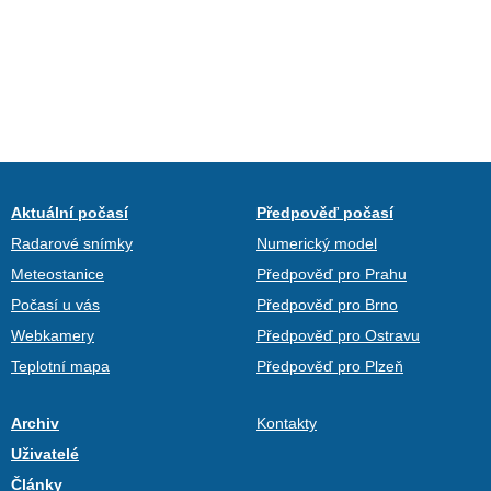
Aktuální počasí
Předpověď počasí
Radarové snímky
Numerický model
Meteostanice
Předpověď pro Prahu
Počasí u vás
Předpověď pro Brno
Webkamery
Předpověď pro Ostravu
Teplotní mapa
Předpověď pro Plzeň
Archiv
Kontakty
Uživatelé
Články