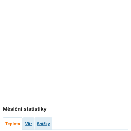
Měsíční statistiky
Teplota
Vítr
Srážky