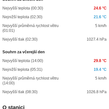
Nejvyšší teplota (00:30)
24.6 °C
Nejnižší teplota (02:30)
21.6 °C
Nejvyšší průměrná rychlost větru
5 km/h
(01:01)
Nejvyšší tlak (02:30)
1027.4 hPa
Souhrn za včerejší den
Nejvyšší teplota (14:00)
29.8 °C
Nejnižší teplota (05:31)
19.4 °C
Nejvyšší průměrná rychlost větru
5 km/h
(14:00)
Nejvyšší tlak (08:30)
1026.8 hPa
O stanici