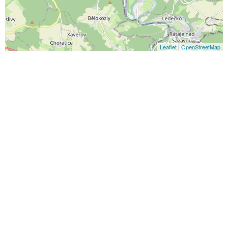
Leaflet
|
OpenStreetMap