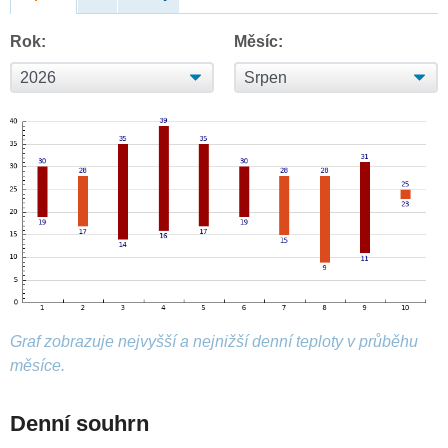
Rok:
Měsíc:
Graf zobrazuje nejvyšší a nejnižší denní teploty v průběhu
měsíce.
Denní souhrn