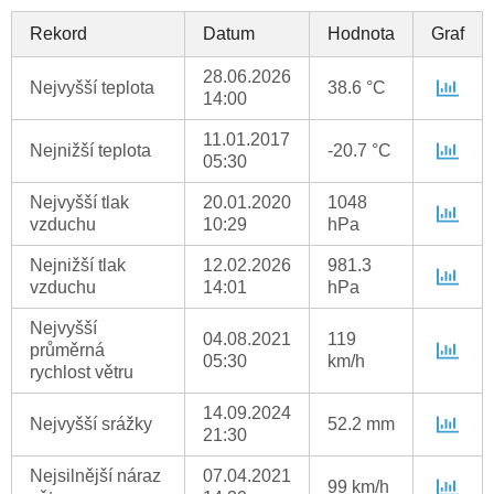
Rekord
Datum
Hodnota
Graf
28.06.2026
Nejvyšší teplota
38.6 °C
14:00
11.01.2017
Nejnižší teplota
-20.7 °C
05:30
Nejvyšší tlak
20.01.2020
1048
vzduchu
10:29
hPa
Nejnižší tlak
12.02.2026
981.3
vzduchu
14:01
hPa
Nejvyšší
04.08.2021
119
průměrná
05:30
km/h
rychlost větru
14.09.2024
Nejvyšší srážky
52.2 mm
21:30
Nejsilnější náraz
07.04.2021
99 km/h