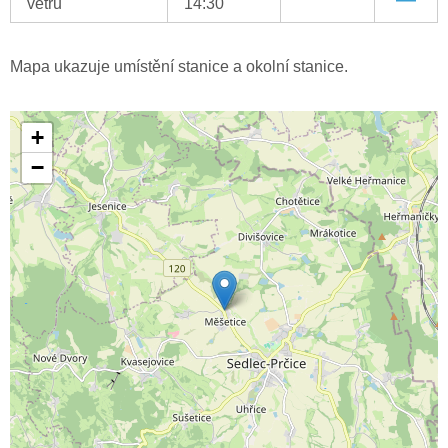
větru
14:30
Mapa ukazuje umístění stanice a okolní stanice.
+
−