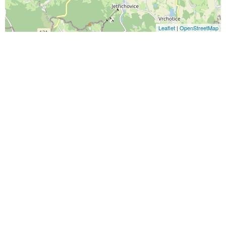
Leaflet
|
OpenStreetMap