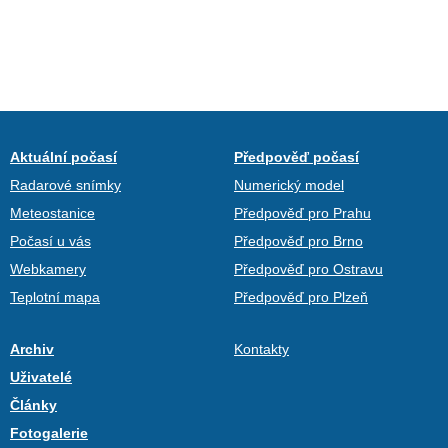
Aktuální počasí
Předpověď počasí
Radarové snímky
Numerický model
Meteostanice
Předpověď pro Prahu
Počasí u vás
Předpověď pro Brno
Webkamery
Předpověď pro Ostravu
Teplotní mapa
Předpověď pro Plzeň
Archiv
Kontakty
Uživatelé
Články
Fotogalerie