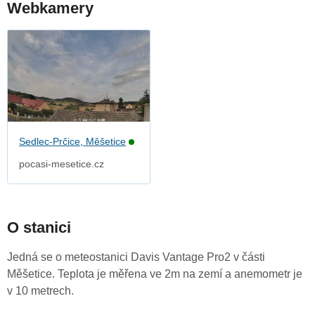
Webkamery
Sedlec-Prčice, Měšetice
pocasi-mesetice.cz
O stanici
Jedná se o meteostanici Davis Vantage Pro2 v části
Měšetice. Teplota je měřena ve 2m na zemí a anemometr je
v 10 metrech.