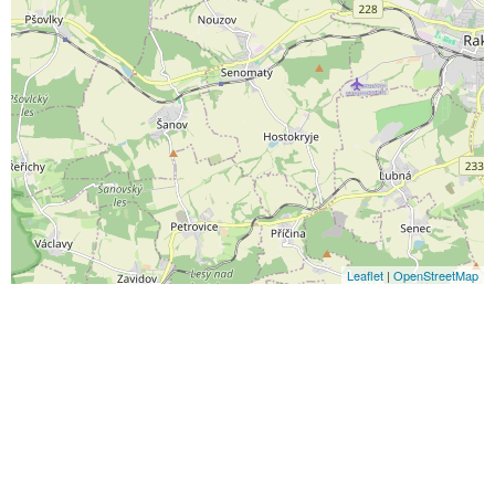
Leaflet
|
OpenStreetMap