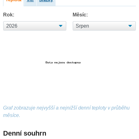
Rok:
Měsíc:
Graf zobrazuje nejvyšší a nejnižší denní teploty v průběhu
měsíce.
Denní souhrn