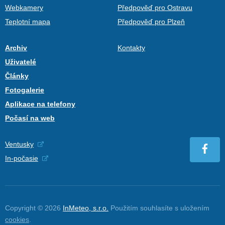
Webkamery
Předpověď pro Ostravu
Teplotní mapa
Předpověď pro Plzeň
Archiv
Kontakty
Uživatelé
Články
Fotogalerie
Aplikace na telefony
Počasí na web
Ventusky
In-počasie
Copyright © 2026
InMeteo, s.r.o.
Použitím souhlasíte s uložením
cookies
.