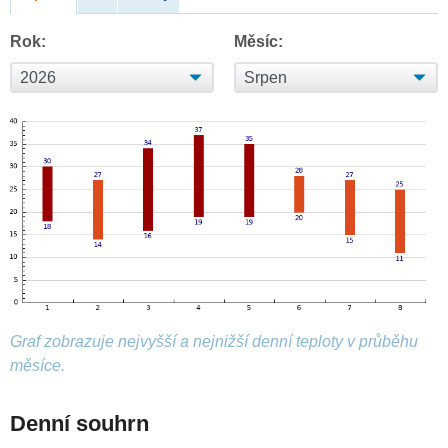
Rok:
Měsíc:
Graf zobrazuje nejvyšší a nejnižší denní teploty v průběhu
měsíce.
Denní souhrn