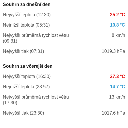
Souhrn za dnešní den
Nejvyšší teplota (12:30)
25.2 °C
Nejnižší teplota (05:31)
10.8 °C
Nejvyšší průměrná rychlost větru
8 km/h
(09:31)
Nejvyšší tlak (07:31)
1019.3 hPa
Souhrn za včerejší den
Nejvyšší teplota (16:30)
27.3 °C
Nejnižší teplota (23:57)
14.7 °C
Nejvyšší průměrná rychlost větru
13 km/h
(17:30)
Nejvyšší tlak (23:30)
1017.6 hPa