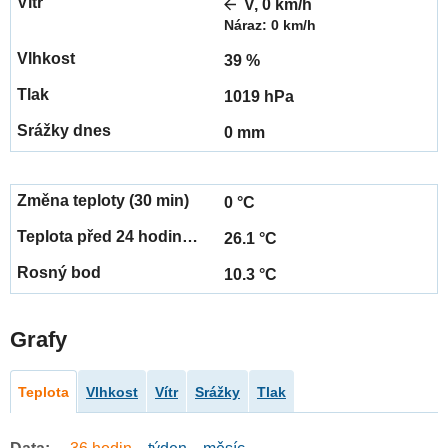
V, 0 km/h
Náraz: 0 km/h
39 %
1019 hPa
0 mm
0 °C
26.1 °C
10.3 °C
Grafy
Teplota
Vlhkost
Vítr
Srážky
Tlak