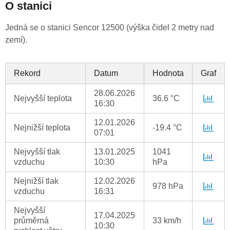
O stanici
Jedná se o stanici Sencor 12500 (výška čidel 2 metry nad
zemí).
Rekord
Datum
Hodnota
Graf
28.06.2026
Nejvyšší teplota
36.6 °C
16:30
12.01.2026
Nejnižší teplota
-19.4 °C
07:01
Nejvyšší tlak
13.01.2025
1041
vzduchu
10:30
hPa
Nejnižší tlak
12.02.2026
978 hPa
vzduchu
16:31
Nejvyšší
17.04.2025
průměrná
33 km/h
10:30