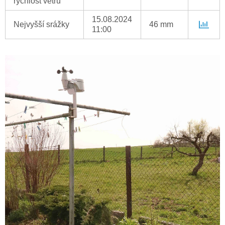
rychlost větru
15.08.2024
Nejvyšší srážky
46 mm
11:00