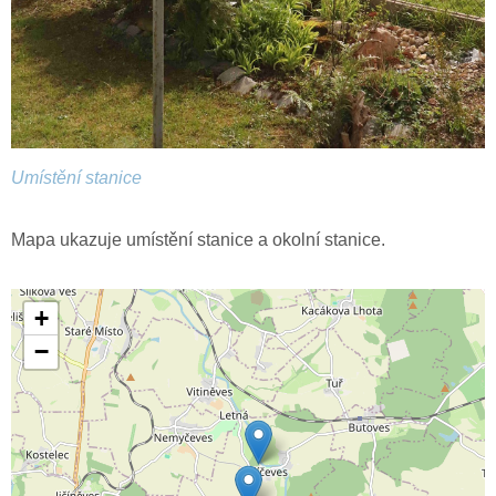
Umístění stanice
Mapa ukazuje umístění stanice a okolní stanice.
+
−