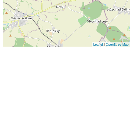
Leaflet
|
OpenStreetMap