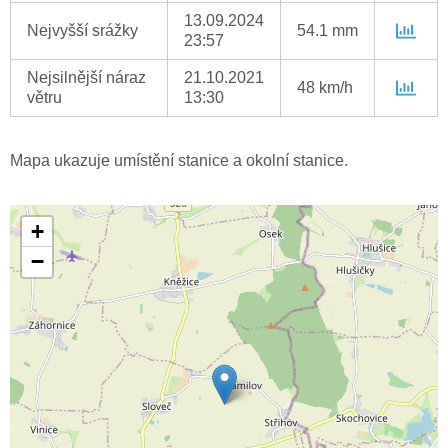
13.09.2024
Nejvyšší srážky
54.1 mm
23:57
Nejsilnější náraz
21.10.2021
48 km/h
větru
13:30
Mapa ukazuje umístění stanice a okolní stanice.
+
−