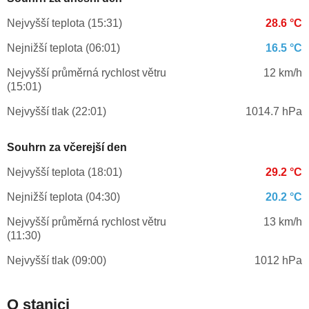
Nejvyšší teplota (15:31)
28.6 °C
Nejnižší teplota (06:01)
16.5 °C
Nejvyšší průměrná rychlost větru
12 km/h
(15:01)
Nejvyšší tlak (22:01)
1014.7 hPa
Souhrn za včerejší den
Nejvyšší teplota (18:01)
29.2 °C
Nejnižší teplota (04:30)
20.2 °C
Nejvyšší průměrná rychlost větru
13 km/h
(11:30)
Nejvyšší tlak (09:00)
1012 hPa
O stanici