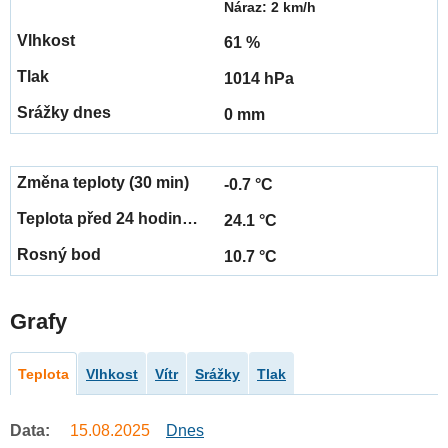
Náraz: 2 km/h
61 %
1014 hPa
0 mm
-0.7 °C
24.1 °C
10.7 °C
Grafy
Teplota
Vlhkost
Vítr
Srážky
Tlak
Data:
15.08.2025
Dnes