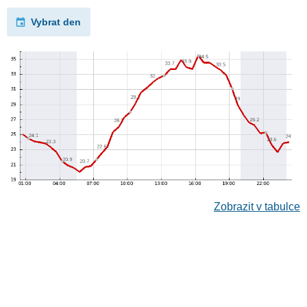
Vybrat den
Zobrazit v tabulce