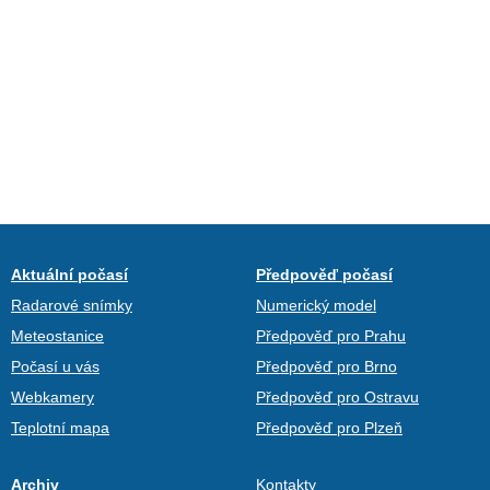
Aktuální počasí
Předpověď počasí
Radarové snímky
Numerický model
Meteostanice
Předpověď pro Prahu
Počasí u vás
Předpověď pro Brno
Webkamery
Předpověď pro Ostravu
Teplotní mapa
Předpověď pro Plzeň
Archiv
Kontakty