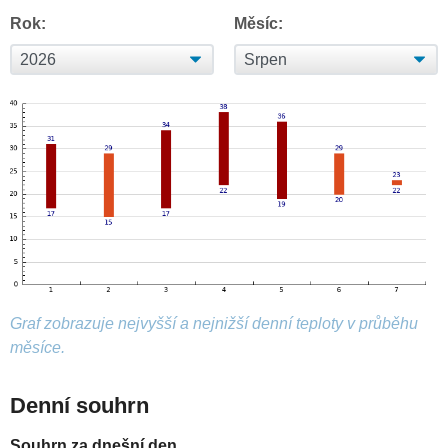
Rok:
Měsíc:
Graf zobrazuje nejvyšší a nejnižší denní teploty v průběhu
měsíce.
Denní souhrn
Souhrn za dnešní den