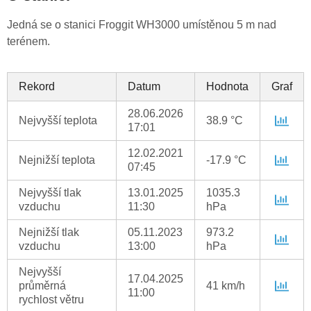
Jedná se o stanici Froggit WH3000 umístěnou 5 m nad
terénem.
Rekord
Datum
Hodnota
Graf
28.06.2026
Nejvyšší teplota
38.9 °C
17:01
12.02.2021
Nejnižší teplota
-17.9 °C
07:45
Nejvyšší tlak
13.01.2025
1035.3
vzduchu
11:30
hPa
Nejnižší tlak
05.11.2023
973.2
vzduchu
13:00
hPa
Nejvyšší
17.04.2025
průměrná
41 km/h
11:00
rychlost větru