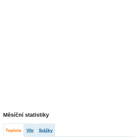
Měsíční statistiky
Teplota
Vítr
Srážky