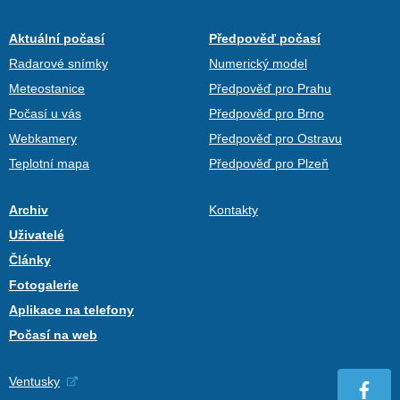
Aktuální počasí
Předpověď počasí
Radarové snímky
Numerický model
Meteostanice
Předpověď pro Prahu
Počasí u vás
Předpověď pro Brno
Webkamery
Předpověď pro Ostravu
Teplotní mapa
Předpověď pro Plzeň
Archiv
Kontakty
Uživatelé
Články
Fotogalerie
Aplikace na telefony
Počasí na web
Ventusky