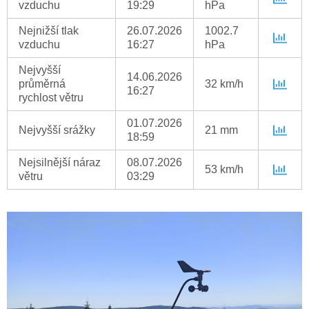
vzduchu
19:29
hPa
Nejnižší tlak
26.07.2026
1002.7
vzduchu
16:27
hPa
Nejvyšší
14.06.2026
průměrná
32 km/h
16:27
rychlost větru
01.07.2026
Nejvyšší srážky
21 mm
18:59
Nejsilnější náraz
08.07.2026
53 km/h
větru
03:29