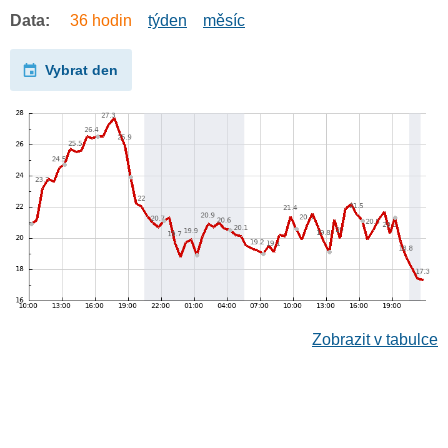
Data:
36 hodin
týden
měsíc
Vybrat den
Zobrazit v tabulce