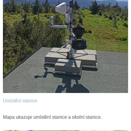
Umístění stanice
Mapa ukazuje umístění stanice a okolní stanice.