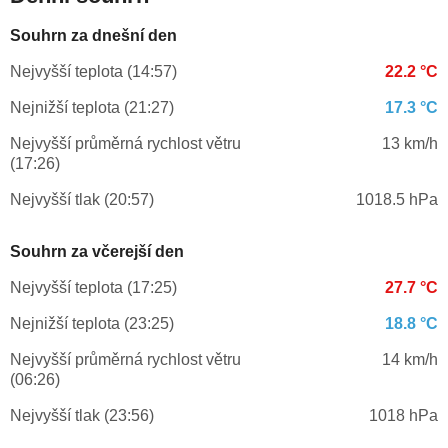
Souhrn za dnešní den
Nejvyšší teplota (14:57)
22.2 °C
Nejnižší teplota (21:27)
17.3 °C
Nejvyšší průměrná rychlost větru
13 km/h
(17:26)
Nejvyšší tlak (20:57)
1018.5 hPa
Souhrn za včerejší den
Nejvyšší teplota (17:25)
27.7 °C
Nejnižší teplota (23:25)
18.8 °C
Nejvyšší průměrná rychlost větru
14 km/h
(06:26)
Nejvyšší tlak (23:56)
1018 hPa