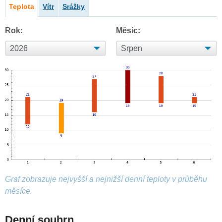
Teplota
Vítr
Srážky
Rok:
Měsíc:
Graf zobrazuje nejvyšší a nejnižší denní teploty v průběhu
měsíce.
Denní souhrn